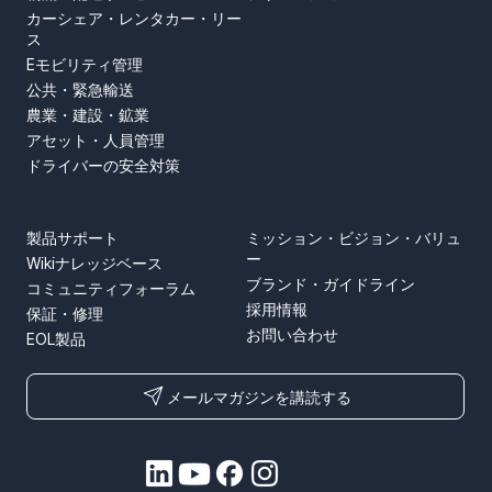
カーシェア・レンタカー・リー
ス
Eモビリティ管理
公共・緊急輸送
農業・建設・鉱業
アセット・人員管理
ドライバーの安全対策
SUPPORT
ABOUT US
製品サポート
ミッション・ビジョン・バリュ
ー
Wikiナレッジベース
ブランド・ガイドライン
コミュニティフォーラム
採用情報
保証・修理
お問い合わせ
EOL製品
メールマガジンを講読する