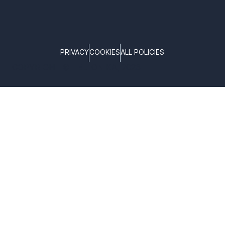
PRIVACY
COOKIES
ALL POLICIES
COPYRIGHT © TELTONIKA, 2026