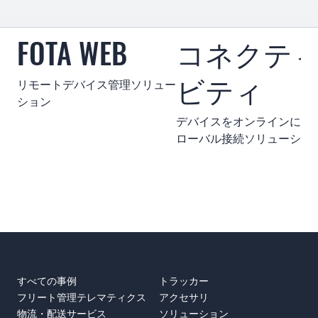
FOTA WEB
コネクテ
ビティ
リモートデバイス管理ソリュー
ション
デバイスをオンラインに保
ローバル接続ソリューショ
事例
製品
すべての事例
トラッカー
フリート管理テレマティクス
アクセサリ
物流・配送サービス
ソリューション