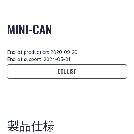
MINI-CAN
End of production:
2020-09-20
End of support:
2024-05-01
EOL LIST
Use cases
Features
Specifications
Support
製品仕様