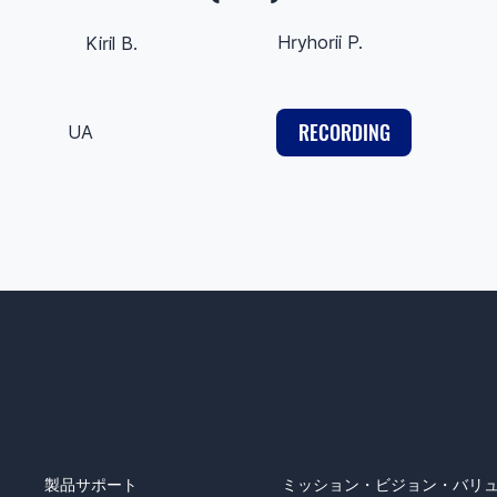
Hryhorii P.
Kiril B.
RECORDING
UA
サポート
​当社につ
製品サポート
ミッション・ビジョン・バリ