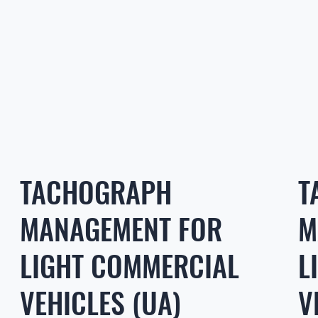
TACHOGRAPH
T
MANAGEMENT FOR
M
LIGHT COMMERCIAL
L
VEHICLES (UA)
V