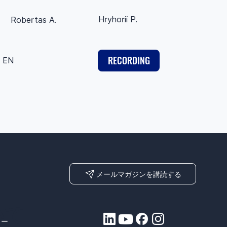
Hryhorii P.
Robertas A.
RECORDING
EN
メールマガジンを講読する
いて
ュー