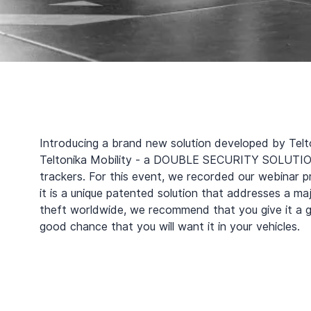
Introducing a brand new solution developed by Telt
Teltonika Mobility - a DOUBLE SECURITY SOLUT
trackers. For this event, we recorded our webinar pr
it is a unique patented solution that addresses a ma
theft worldwide, we recommend that you give it a go
good chance that you will want it in your vehicles.