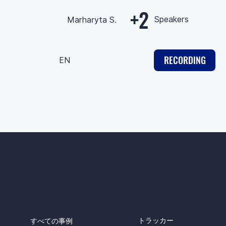
+2
Speakers
Marharyta S.
RECORDING
EN
事例
製品
トラッカー
すべての事例