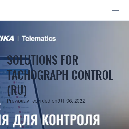
SOLUTIONS FOR
TACHOGRAPH CONTROL
(RU)
Previously recorded on
9月 06, 2022