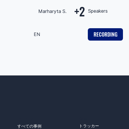
+2
Speakers
Marharyta S.
RECORDING
EN
事例
製品
トラッカー
すべての事例