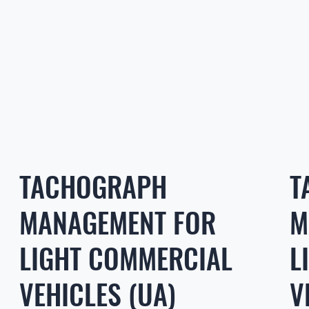
TACHOGRAPH
T
MANAGEMENT FOR
M
LIGHT COMMERCIAL
L
VEHICLES (UA)
V