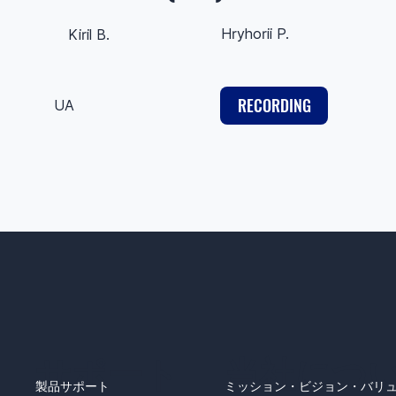
Hryhorii P.
Kiril B.
RECORDING
UA
サポート
​当社につ
製品サポート
ミッション・ビジョン・バリ