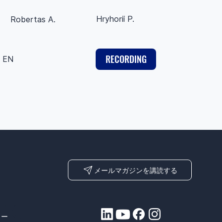
Hryhorii P.
Robertas A.
RECORDING
EN
メールマガジンを講読する
いて
ュー