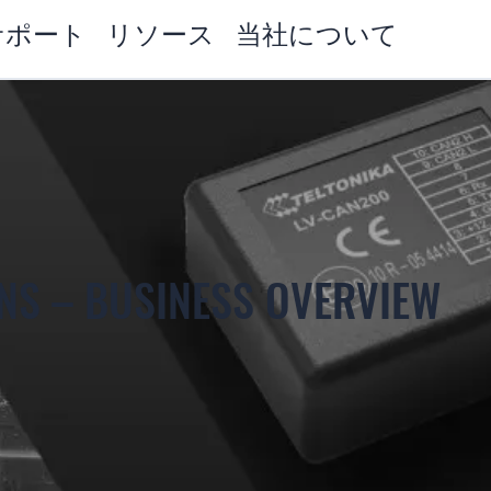
サポート
リソース
当社について
NS – BUSINESS OVERVIEW