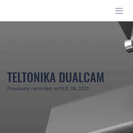
TELTONIKA DUALCAM
Previously recorded on
10月 28, 2021