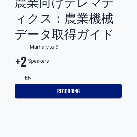
農業向けテレマテ
ィクス：農業機械
データ取得ガイド
Marharyta S.
+2
Speakers
EN
RECORDING