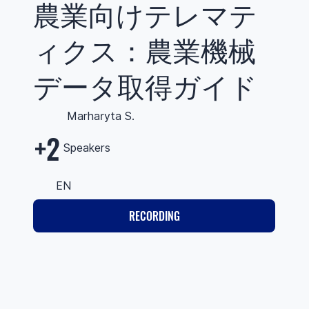
農業向けテレマテ
ィクス：農業機械
データ取得ガイド
Marharyta S.
+2
Speakers
EN
RECORDING