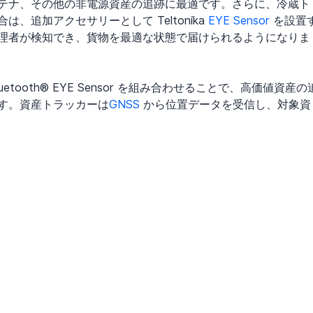
テナ、その他の非電源資産の追跡に最適です。さらに、冷蔵ト
追加アクセサリーとして Teltonika 
EYE Sensor
 を設置
理者が検知でき、貨物を最適な状態で届けられるようになりま
uetooth® EYE Sensor を組み合わせることで、高価値資産の
す。資産トラッカーは
GNSS
 から位置データを受信し、対象資