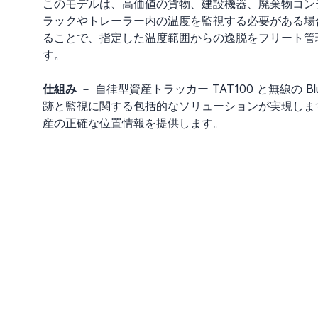
このモデルは、高価値の貨物、建設機器、廃棄物コン
ラックやトレーラー内の温度を監視する必要がある場合は、
ることで、指定した温度範囲からの逸脱をフリート管
す。
仕組み
 － 自律型資産トラッカー TAT100 と無線の Bl
跡と監視に関する包括的なソリューションが実現しま
産の正確な位置情報を提供します。