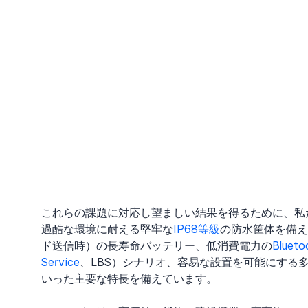
これらの課題に対応し望ましい結果を得るために、私たちは 
過酷な環境に耐える堅牢な
IP68等級
の防水筐体を備え
ド送信時）の長寿命バッテリー、低消費電力の
Bluet
Service
、LBS）シナリオ、容易な設置を可能にする
いった主要な特長を備えています。