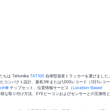
Teltonika 
TAT100
 自律型資産トラッカーを選びました
たコンパクト設計、最長3年または1,000レコード（1日1レコー
ooth®
 チップセット、位置情報サービス（
Location-Based 
多様な取り付け方法、EYEビーコンおよびセンサーとの互換性