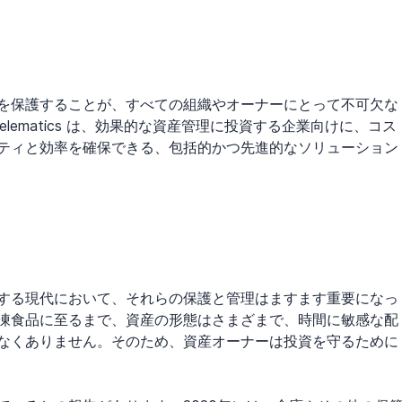
を保護することが、すべての組織やオーナーにとって不可欠な
Telematics は、効果的な資産管理に投資する企業向けに、コス
ティと効率を確保できる、包括的かつ先進的なソリューション
する現代において、それらの保護と管理はますます重要になっ
凍食品に至るまで、資産の形態はさまざまで、時間に敏感な配
なくありません。そのため、資産オーナーは投資を守るために