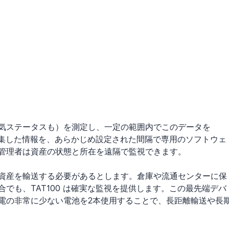
気ステータスも）を測定し、一定の範囲内でこのデータを 
は収集した情報を、あらかじめ設定された間隔で専用のソフトウェ
管理者は資産の状態と所在を遠隔で監視できます。
資産を輸送する必要があるとします。倉庫や流通センターに保
でも、TAT100 は確実な監視を提供します。この最先端デバ
電の非常に少ない電池を2本使用することで、長距離輸送や長