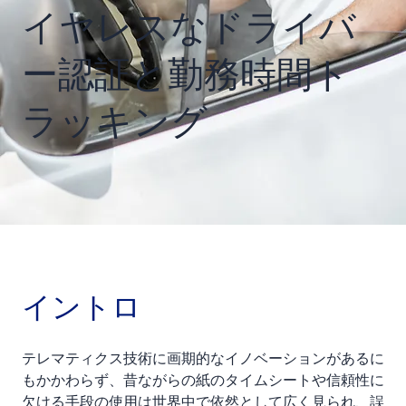
イヤレスなドライバ
ー認証と勤務時間ト
ラッキング
イントロ
テレマティクス技術に画期的なイノベーションがあるに
もかかわらず、昔ながらの紙のタイムシートや信頼性に
欠ける手段の使用は世界中で依然として広く見られ、誤