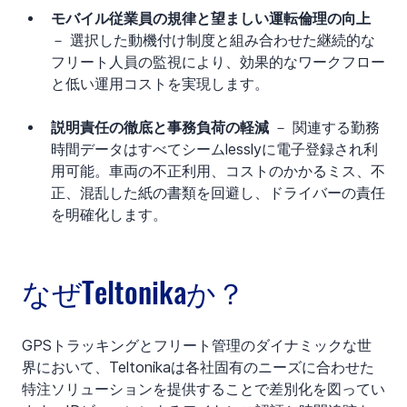
モバイル従業員の規律と望ましい運転倫理の向上
－ 選択した動機付け制度と組み合わせた継続的な
フリート人員の監視により、効果的なワークフロー
と低い運用コストを実現します。
説明責任の徹底と事務負荷の軽減
 － 関連する勤務
時間データはすべてシームlesslyに電子登録され利
用可能。車両の不正利用、コストのかかるミス、不
正、混乱した紙の書類を回避し、ドライバーの責任
を明確化します。
なぜTeltonikaか？
GPSトラッキングとフリート管理のダイナミックな世
界において、Teltonikaは各社固有のニーズに合わせた
特注ソリューションを提供することで差別化を図ってい