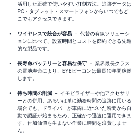
活用した正確で使いやすい打刻方法。追跡データは
PC・タブレット・スマートフォンからいつでもど
こでもアクセスできます。
ワイヤレスで統合が容易
 － 代替の有線ソリューシ
ョンに比べて、設置時間とコストを節約できる先進
的な製品です。
長寿命バッテリーと容易な保守
 － 業界最長クラス
の電池寿命により、EYEビーコンは最長10年間稼働
します。
待ち時間の削減
 － イモビライザーや他アクセサリ
ーとの併用、あるいは単に勤務時間の追跡に用いる
場合でも、ドライバーが車両に近づいた瞬間から自
動で認証が始まるため、正確かつ迅速に運用できま
す。付加価値を生まない作業に時間を浪費しませ
ん。