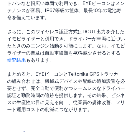
トバンなど幅広い車両で利用でき、EYEビーコンはメン
テナンスが容易、IP67等級の筐体、最長10年の電池寿
命を備えています。
さらに、このワイヤレス認証方式はDOUT出力を介した
イモビライザーと併用でき、ドライバーが車両に近づい
たときのみエンジン始動を可能にします。なお、イモビ
ライザーの普及は自動車盗難を40%減少させるとする
研究結果
もあります。
まとめると、EYEビーコンとTeltonika GPSトラッカー
の組み合わせは、機械式デバイスや配線の追加設置を必
要とせず、完全自動で便利かつシームレスなドライバー
認証と勤務時間の追跡を提供します。その結果、ビジネ
スの生産性の目に見える向上、従業員の規律改善、フリ
ート運用コストの削減につながります。