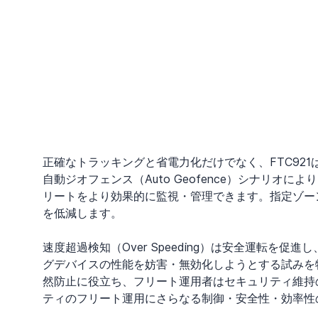
正確なトラッキングと省電力化だけでなく、FTC92
自動ジオフェンス（Auto Geofence）シナリ
リートをより効果的に監視・管理できます。指定ゾー
を低減します。
速度超過検知（Over Speeding）は安全運転を促進し
グデバイスの性能を妨害・無効化しようとする試みを
然防止に役立ち、フリート運用者はセキュリティ維持
ティのフリート運用にさらなる制御・安全性・効率性