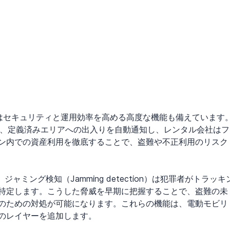
1はセキュリティと運用効率を高める高度な機能も備えています
オにより、定義済みエリアへの出入りを自動通知し、レンタル会社はフ
ン内での資産利用を徹底することで、盗難や不正利用のリスク
、ジャミング検知（Jamming detection）は犯罪者がトラッキ
特定します。こうした脅威を早期に把握することで、盗難の未
のための対処が可能になります。これらの機能は、電動モビリ
のレイヤーを追加します。