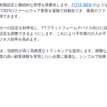
初期設定と継続的な管理を簡素化します。
FOTA WEB
 のよう
各FTC921のファームウェア更新を遠隔で自動化でき、最新のファ
用できます。
ラッカーの設定を効率化し、FTプラットフォームデバイス向けに
に設定を調整できるようにします。これにより手作業の介入が不
ジネス効率を高めます。
順で設置でき、信頼性が高く高精度なトラッキングを提供します。困難な
度の高い顧客体験を実現したい企業に最適な、シンプルで効果