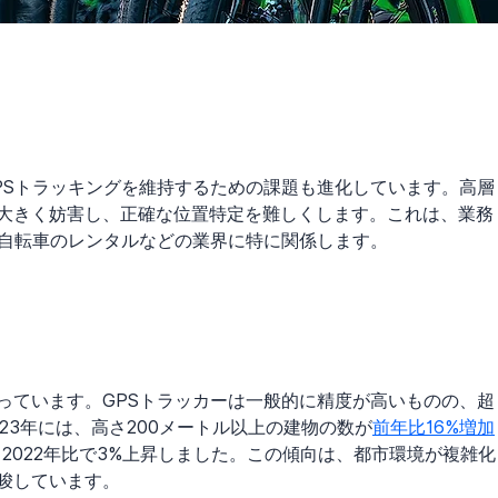
PSトラッキングを維持するための課題も進化しています。高層
大きく妨害し、正確な位置特定を難しくします。これは、業務
動自転車のレンタルなどの業界に特に関係します。
っています。GPSトラッカーは一般的に精度が高いものの、超
23年には、高さ200メートル以上の建物の数が
前年比16%増加
、2022年比で3%上昇しました。この傾向は、都市環境が複雑化
唆しています。