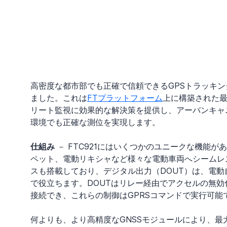
高密度な都市部でも正確で信頼できるGPSトラッキングを
ました。これは
FTプラットフォーム
上に構築された
リート監視に効果的な解決策を提供し、アーバンキャ
環境でも正確な測位を実現します。
仕組み
 － FTC921にはいくつかのユニークな機能
ペット、電動リキシャなど様々な電動車両へシームレ
スも搭載しており、デジタル出力（DOUT）は、電
で役立ちます。DOUTはリレー経由でアクセルの無
接続でき、これらの制御はGPRSコマンドで実行可能
何よりも、より高精度なGNSSモジュールにより、最