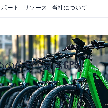
サポート
リソース
当社について
の信頼できるGPS