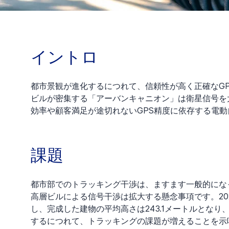
イントロ
都市景観が進化するにつれて、信頼性が高く正確なG
ビルが密集する「アーバンキャニオン」は衛星信号を
効率や顧客満足が途切れないGPS精度に依存する電
課題
都市部でのトラッキング干渉は、ますます一般的にな
高層ビルによる信号干渉は拡大する懸念事項です。20
し、完成した建物の平均高さは243.1メートルとなり
するにつれて、トラッキングの課題が増えることを示