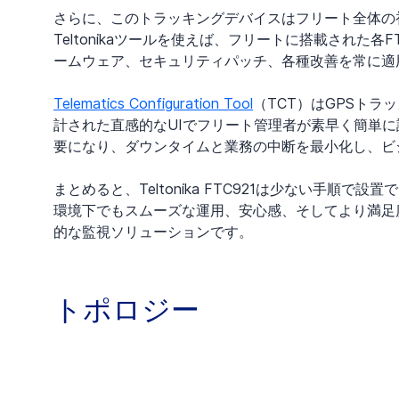
さらに、このトラッキングデバイスはフリート全体の
Teltonikaツールを使えば、フリートに搭載された
ームウェア、セキュリティパッチ、各種改善を常に適
Telematics Configuration Tool
（TCT）はGPSト
計された直感的なUIでフリート管理者が素早く簡単
要になり、ダウンタイムと業務の中断を最小化し、ビ
まとめると、Teltonika FTC921は少ない手
環境下でもスムーズな運用、安心感、そしてより満足
的な監視ソリューションです。
トポロジー