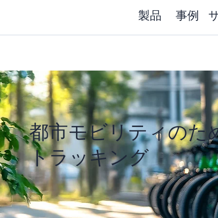
製品
事例
都市モビリティのため
トラッキング