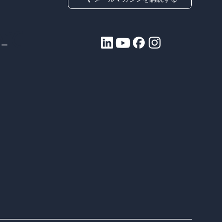
いて
ュー