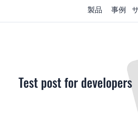
製品
事例
Test post for developers