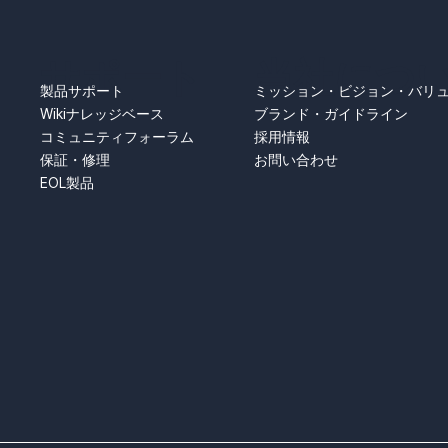
サポート
​当社につ
製品サポート
ミッション・ビジョン・バリ
Wikiナレッジベース
ブランド・ガイドライン
コミュニティフォーラム
採用情報
保証・修理
お問い合わせ
EOL製品