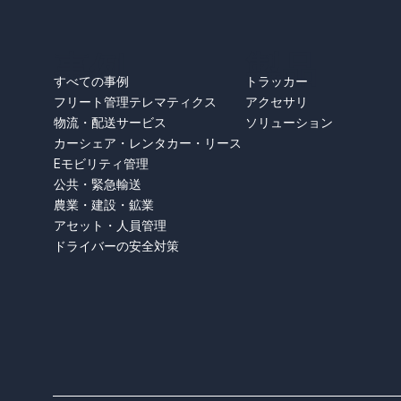
事例
製品
トラッカー
すべての事例
アクセサリ
フリート管理テレマティクス
ソリューション
物流・配送サービス
カーシェア・レンタカー・リース
Eモビリティ管理
公共・緊急輸送
農業・建設・鉱業
アセット・人員管理
ドライバーの安全対策