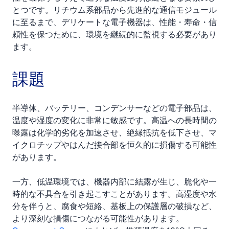
とつです。リチウム系部品から先進的な通信モジュール
に至るまで、デリケートな電子機器は、性能・寿命・信
頼性を保つために、環境を継続的に監視する必要があり
ます。
課題
半導体、バッテリー、コンデンサーなどの電子部品は、
温度や湿度の変化に非常に敏感です。高温への長時間の
曝露は化学的劣化を加速させ、絶縁抵抗を低下させ、マ
イクロチップやはんだ接合部を恒久的に損傷する可能性
があります。
一方、低温環境では、機器内部に結露が生じ、脆化や一
時的な不具合を引き起こすことがあります。高湿度や水
分を伴うと、腐食や短絡、基板上の保護層の破損など、
より深刻な損傷につながる可能性があります。