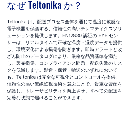
なぜ Teltonika か？
Teltonika は、配送プロセス全体を通じて温度に敏感な
電子機器を保護する、信頼性の高いテレマティクスソリ
ューションを提供します。EN12830 認証の EYE セン
サーは、リアルタイムで正確な温度・湿度データを提供
し、環境変化による損傷を防ぎます。即時アラートと改
ざん防止のデータログにより、厳格な品質基準を満た
し、製品損傷、コンプライアンス問題、配送失敗のリス
クを低減します。製造・保管・輸送のいずれにおいて
も、Teltonika は完全な可視化とコントロールを提供。
信頼性の高い無線監視技術を選ぶことで、貴重な資産を
保護し、トレーサビリティを向上させ、すべての配送を
完璧な状態で届けることができます。