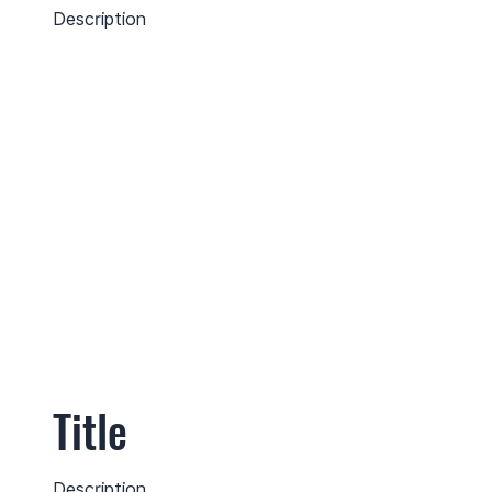
Description
Title
Description