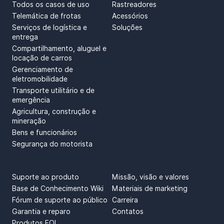
Todos os casos de uso
Rastreadores
Telemática de frotas
Acessórios
Serviços de logística e
Soluções
entrega
Compartilhamento, aluguel e
locação de carros
Gerenciamento de
eletromobilidade
Transporte utilitário e de
emergência
Agricultura, construção e
mineração
Bens e funcionários
Segurança do motorista
SUPPORT
ABOUT US
Suporte ao produto
Missão, visão e valores
Base de Conhecimento Wiki
Materiais de marketing
Fórum de suporte ao público
Carreira
Garantia e reparo
Contatos
Produtos EOL