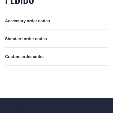
Accessory order codes
Standard order codes
Custom order codes
CASOS DE USO
PRODUTOS