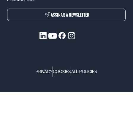
ASSINAR A NEWSLETTER
PRIVACY
COOKIES
ALL POLICIES
COPYRIGHT © TELTONIKA, 2026