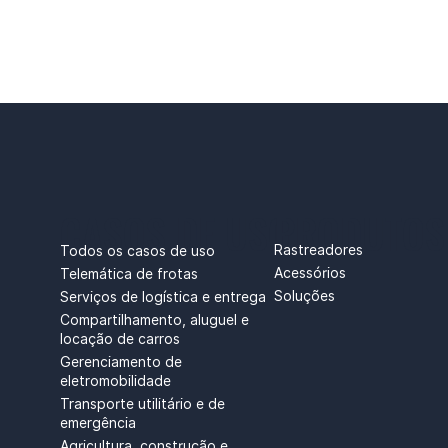
CASOS DE USO
PRODUTOS
Rastreadores
Todos os casos de uso
Acessórios
Telemática de frotas
Soluções
Serviços de logística e entrega
Compartilhamento, aluguel e
locação de carros
Gerenciamento de
eletromobilidade
Transporte utilitário e de
emergência
Agricultura, construção e