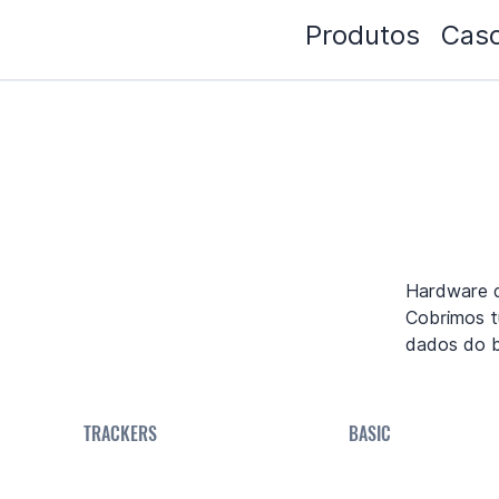
Produtos
Caso
Hardware d
Cobrimos t
dados do 
TRACKERS
BASIC