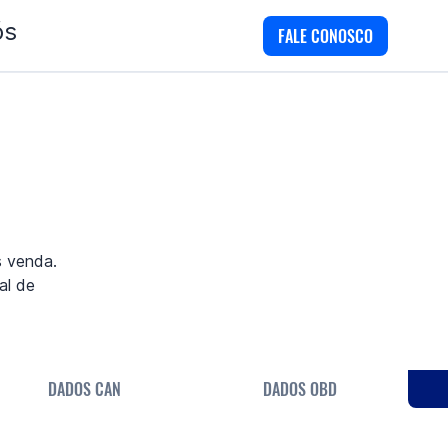
ós
FALE CONOSCO
s venda.
al de
DADOS CAN
DADOS OBD