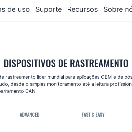
s de uso
Suporte
Recursos
Sobre n
DISPOSITIVOS DE RASTREAMENTO
e rastreamento líder mundial para aplicações OEM e de pó
udo, desde o simples monitoramento até a leitura profission
barramento CAN.
ADVANCED
FAST & EASY