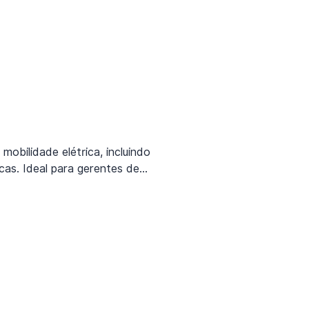
mobilidade elétrica, incluindo
icas. Ideal para gerentes de
outros negócios.