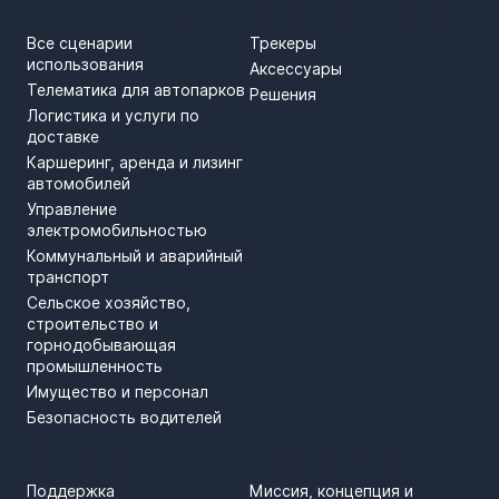
СЦЕНАРИИ ИСПОЛЬЗОВАН
ПРОДУКТЫ
Все сценарии
Трекеры
использования
Аксессуары
Телематика для автопарков
Решения
Логистика и услуги по
доставке
Каршеринг, аренда и лизинг
автомобилей
Управление
электромобильностью
Коммунальный и аварийный
транспорт
Сельское хозяйство,
строительство и
горнодобывающая
промышленность
Имущество и персонал
Безопасность водителей
ПОДДЕРЖКА
SPRENDIMAI
Поддержка
Миссия, концепция и