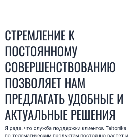
СТРЕМЛЕНИЕ К
ПОСТОЯННОМУ
СОВЕРШЕНСТВОВАНИЮ
ПОЗВОЛЯЕТ НАМ
ПРЕДЛАГАТЬ УДОБНЫЕ И
АКТУАЛЬНЫЕ РЕШЕНИЯ
Я рада, что служба поддержки клиентов Teltonika
по телематическим продуктам постоянно растет и