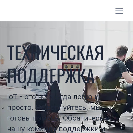
ТЕХНИЧЕСКАЯ
ПОДДЕРЖКА
IoT - это не всегда легко и
просто. Не волнуйтесь, мы
готовы помочь. Обратитесь в
нашу команду поддержки и