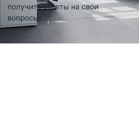
получите ответы на свои
вопросы!