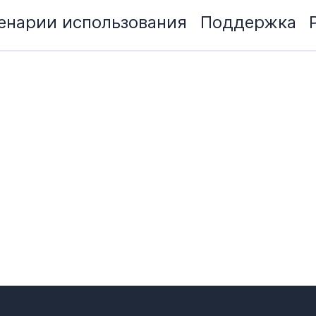
енарии использования
Поддержка