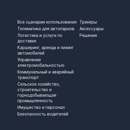
СЦЕНАРИИ ИСПОЛЬЗОВ
ПРОДУКТЫ
Трекеры
Все сценарии использования
Аксессуары
Телематика для автопарков
Решения
Логистика и услуги по
доставке
Каршеринг, аренда и лизинг
автомобилей
Управление
электромобильностью
Коммунальный и аварийный
транспорт
Сельское хозяйство,
строительство и
горнодобывающая
промышленность
Имущество и персонал
Безопасность водителей