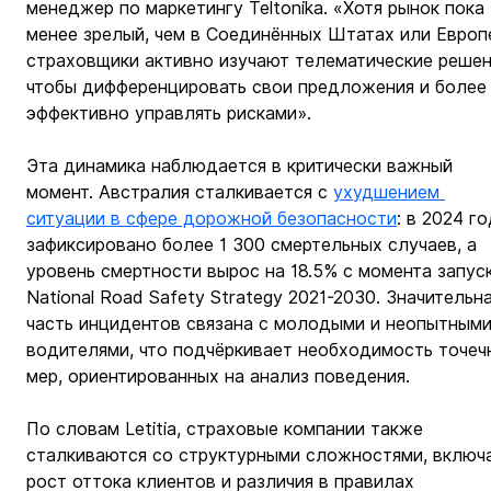
менеджер по маркетингу Teltonika. «Хотя рынок пока 
менее зрелый, чем в Соединённых Штатах или Европе
страховщики активно изучают телематические решен
чтобы дифференцировать свои предложения и более
эффективно управлять рисками».
Эта динамика наблюдается в критически важный 
момент. Австралия сталкивается с 
ухудшением 
ситуации в сфере дорожной безопасности
: в 2024 го
зафиксировано более 1 300 смертельных случаев, а 
уровень смертности вырос на 18.5% с момента запус
National Road Safety Strategy 2021-2030. Значительна
часть инцидентов связана с молодыми и неопытными
водителями, что подчёркивает необходимость точеч
мер, ориентированных на анализ поведения.
По словам Letitia, страховые компании также 
сталкиваются со структурными сложностями, включа
рост оттока клиентов и различия в правилах 