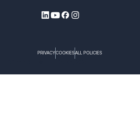
PRIVACY
COOKIES
ALL POLICIES
COPYRIGHT © TELTONIKA, 2025