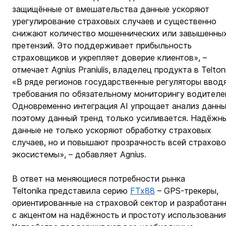
защищённые от вмешательства данные ускоряют 
урегулирование страховых случаев и существенно 
снижают количество мошеннических или завышенных
претензий. Это поддерживает прибыльность 
страховщиков и укрепляет доверие клиентов», – 
отмечает Agnius Praniulis, владелец продукта в Teltoni
«В ряде регионов государственные регуляторы вводя
требования по обязательному мониторингу водителей
Одновременно интеграция AI упрощает анализ данны
поэтому данный тренд только усиливается. Надёжн
данные не только ускоряют обработку страховых 
случаев, но и повышают прозрачность всей страхово
экосистемы», – добавляет Agnius.
В ответ на меняющиеся потребности рынка 
Teltonika представила серию 
FTx88
 – GPS-трекеры, 
ориентированные на страховой сектор и разработан
с акцентом на надёжность и простоту использования