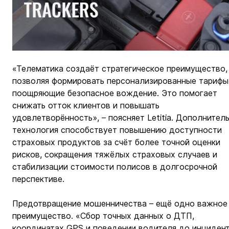
«Телематика создаёт стратегическое преимущество,
позволяя формировать персонализированные тарифы,
поощряющие безопасное вождение. Это помогает 
снижать отток клиентов и повышать 
удовлетворённость», – поясняет Letitia. Дополнител
технология способствует повышению доступности 
страховых продуктов за счёт более точной оценки 
рисков, сокращения тяжёлых страховых случаев и 
стабилизации стоимости полисов в долгосрочной 
перспективе.
Предотвращение мошенничества – ещё одно важное
преимущество. «Сбор точных данных о ДТП, 
координатах GPS и поведении водителя до инцидент