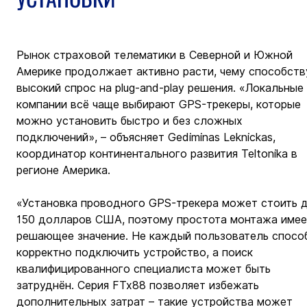
Рынок страховой телематики в Северной и Южной 
Америке продолжает активно расти, чему способств
высокий спрос на plug-and-play решения. «Локальные 
компании всё чаще выбирают GPS-трекеры, которые 
можно установить быстро и без сложных 
подключений», – объясняет Gediminas Leknickas, 
координатор континентального развития Teltonika в 
регионе Америка.
«Установка проводного GPS-трекера может стоить д
150 долларов США, поэтому простота монтажа имее
решающее значение. Не каждый пользователь спосо
корректно подключить устройство, а поиск 
квалифицированного специалиста может быть 
затруднён. Серия FTx88 позволяет избежать 
дополнительных затрат – такие устройства может 