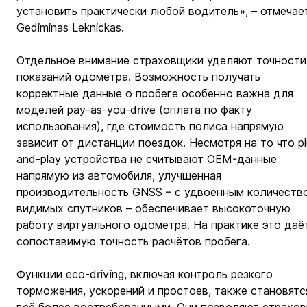
установить практически любой водитель», – отмечае
Gediminas Leknickas.
Отдельное внимание страховщики уделяют точности
показаний одометра. Возможность получать 
корректные данные о пробеге особенно важна для 
моделей pay-as-you-drive (оплата по факту 
использования), где стоимость полиса напрямую 
зависит от дистанции поездок. Несмотря на то что pl
and-play устройства не считывают OEM-данные 
напрямую из автомобиля, улучшенная 
производительность GNSS – с удвоенным количеств
видимых спутников – обеспечивает высокоточную 
работу виртуального одометра. На практике это даё
сопоставимую точность расчётов пробега.
Функции eco-driving, включая контроль резкого 
торможения, ускорений и простоев, также становятс