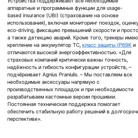
Устройства поддерживают все необходимые 
аппаратные и программные функции для usage-
based insurance (UBI) (страхование на основе 
использования), включая мониторинг поездок, оценку
eco-driving, фиксацию превышений скорости и просто
а также детекцию аварий. Кроме того, трекеры имею
крепление на аккумулятор ТС, 
класс защиты IP69K
 и 
отличаются высокой энергоэффективностью. «Для 
страховых компаний критически важны точность, 
надёжность и гибкость конфигурации устройств, – 
подчёркивает Agnius Praniulis. – Мы поставляем все 
необходимые аксессуары напрямую с 
производственных площадок и при необходимости 
разрабатываем кастомные версии прошивки. 
Постоянная техническая поддержка помогает 
обеспечить стабильную работу решений в долгосроч
перспективе».