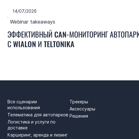
14/07/2026
Webinar takeaways
ЭФФЕКТИВНЫЙ CAN-МОНИТОРИНГ АВТОПАР
С WIALON И TELTONIKA
СЦЕНАРИИ ИСПОЛЬЗОВАН
ПРОДУКТЫ
Все сценарии
Трекеры
использования
Аксессуары
Телематика для автопарков
Решения
Логистика и услуги по
доставке
Каршеринг, аренда и лизинг