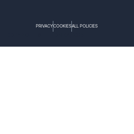
PRIVACY
COOKIES
ALL POLICIES
COPYRIGHT © TELTONIKA, 2025