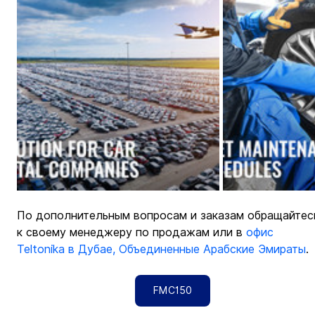
По дополнительным вопросам и заказам обращайтес
к своему менеджеру по продажам или в 
офис 
Teltonika в Дубае, Объединенные Арабские Эмираты
.
FMC150