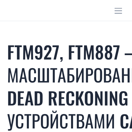
FTM927, FTM887 
МАСШТАБИРОВАН
DEAD RECKONING
УСТРОЙСТВАМИ C