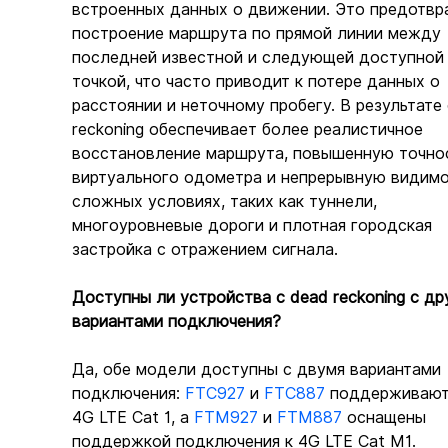
встроенных данных о движении. Это предотвр
построение маршрута по прямой линии между 
последней известной и следующей доступной
точкой, что часто приводит к потере данных о 
расстоянии и неточному пробегу. В результате
reckoning обеспечивает более реалистичное 
восстановление маршрута, повышенную точно
виртуального одометра и непрерывную видимо
сложных условиях, таких как туннели, 
многоуровневые дороги и плотная городская 
застройка с отражением сигнала.
Доступны ли устройства с dead reckoning с др
вариантами подключения?
Да, обе модели доступны с двумя вариантами 
подключения: 
FTC927
 и 
FTC887
 поддерживают
4G LTE Cat 1, а 
FTM927
 и 
FTM887
 оснащены 
поддержкой подключения к 4G LTE Cat M1.