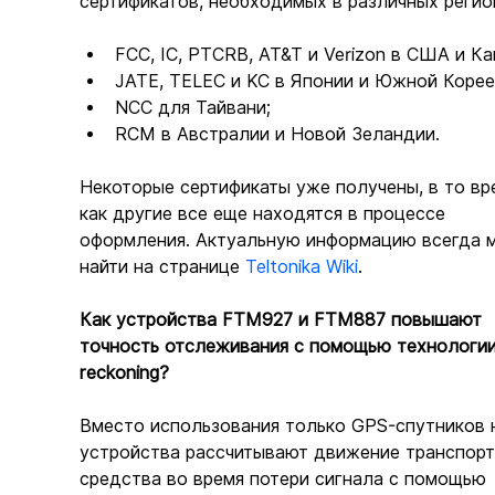
сертификатов, необходимых в различных регио
FCC, IC, PTCRB, AT&T и Verizon в США и Ка
JATE, TELEC и KC в Японии и Южной Корее
NCC для Тайвани;
RCM в Австралии и Новой Зеландии.
Некоторые сертификаты уже получены, в то вр
как другие все еще находятся в процессе 
оформления. Актуальную информацию всегда 
найти на странице 
Teltonika Wiki
.
Как устройства FTM927 и FTM887 повышают 
точность отслеживания с помощью технологии
reckoning?
Вместо использования только GPS-спутников 
устройства рассчитывают движение транспорт
средства во время потери сигнала с помощью 