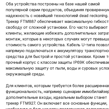
Оба устройства построены на базе нашей самой 
популярной серии продуктов, объединяя проверенну
надежность с новейшей технологией dead reckoning.
Трекер FTM887 обеспечивает максимальную гибкость
свободу от сложной установки. Его часто выбирают 
клиенты, желающие избежать дополнительных затрат
монтаж, которые в некоторых случаях могут превыша
стоимость самого устройства. Кабель U-типа позвол
напрямую подключаться к аккумулятору транспортно
средства для быстрой и простой установки. Кроме т
прочный корпус с классом защиты IP69K обеспечива
максимальную защиту от пыли, воды и суровых усло
окружающей среды.
Для клиентов, которым требуется более расширенна
функциональность, например сценарии иммобилайзер
дополнительные входы, идеальным выбором станет 
трекер FTM927. Он включает все основные функции, 