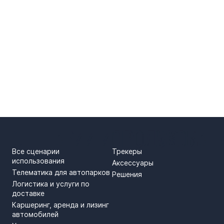
СЦЕНАРИИ ИСПОЛЬЗОВАН
ПРОДУКТЫ
Все сценарии
Трекеры
использования
Аксессуары
Телематика для автопарков
Решения
Логистика и услуги по
доставке
Каршеринг, аренда и лизинг
автомобилей