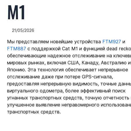
M1
21/05/2026
Мы представляем новейшие устройства 
FTM927
 и 
FTM887
 с поддержкой Cat M1 и функцией dead reckon
обеспечивающие надежное отслеживание на ключев
мировых рынках, включая США, Канаду, Австралию и
Японию. Эта технология обеспечивает непрерывное 
отслеживание даже при потере GPS-сигнала, 
предоставляя непрерывную видимость, точные данн
виртуального одометра, более эффективный поиск 
угнанных транспортных средств, точную отчетность 
улучшенное выявление неправомерного использован
транспортных средств.