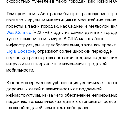
скоростных туннелей в таких городах, как Токио и О
Тем временем в Австралии быстрое расширение гор
привело к крупным инвестициям в масштабные тунне
проекты в таких городах, как Сидней и Мельбурн, вк
WestConnex
 (~22 км) - одну из самых длинных город
туннельных систем в мире. В США масштабные 
инфраструктурные преобразования, такие как проект
Dig в Бостоне
, отражают более широкий переход к 
переносу транспортных потоков под землю для сниж
нагрузки на поверхность и изменения городской 
мобильности.
В целом современная урбанизация увеличивает слож
дорожных сетей и зависимость от подземной 
инфраструктуры, из-за чего обеспечение непрерывных
надежных телематических данных становится более
сложной задачей, чем когда-либо ранее.