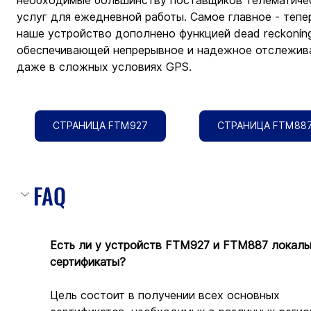
необходимые большинству поставщиков телематиче
услуг для ежедневной работы. Самое главное - тепе
наше устройство дополнено функцией dead reckoning
обеспечивающей непрерывное и надежное отслежив
даже в сложных условиях GPS.
СТРАНИЦА FTM927
СТРАНИЦА FTM88
FAQ
Есть ли у устройств FTM927 и FTM887 локаль
сертификаты?
Цель состоит в получении всех основных 