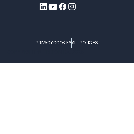
PRIVACY
COOKIES
ALL POLICIES
COPYRIGHT © TELTONIKA, 2025