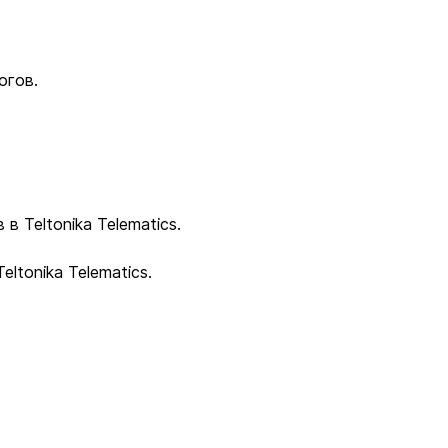
огов.
 Teltonika Telematics.
ltonika Telematics.