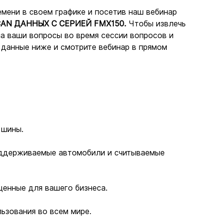
емени в своем графике и посетив наш вебинар 
N ДАННЫХ С СЕРИЕЙ FMX150.
 Чтобы извлечь 
а ваши вопросы во время сессии вопросов и 
 данные ниже и смотрите вебинар в прямом 
 шины.
оддерживаемые автомобили и считываемые 
енные для вашего бизнеса.
ьзования во всем мире.