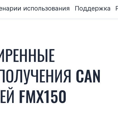
енарии использования
Поддержка
ИРЕННЫЕ
ПОЛУЧЕНИЯ CAN
ЕЙ FMX150