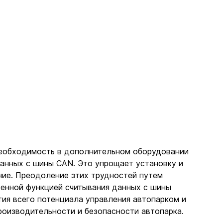
необходимость в дополнительном оборудовании 
анных с шины CAN. Это упрощает установку и 
ие. Преодоление этих трудностей путем 
енной функцией считывания данных с шины 
тия всего потенциала управления автопарком и 
оизводительности и безопасности автопарка.