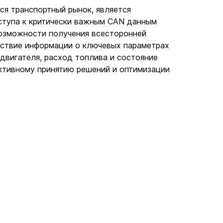
ся транспортный рынок, является 
ступа к критически важным CAN данным 
озможности получения всесторонней 
тствие информации о ключевых параметрах 
 двигателя, расход топлива и состояние 
ктивному принятию решений и оптимизации 