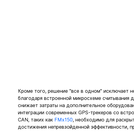
Кроме того, решение "все в одном" исключает 
благодаря встроенной микросхеме считывания д
снижает затраты на дополнительное оборудован
интеграции современных GPS-трекеров со встро
CAN, таких как 
FMx150
, необходимо для раскры
достижения непревзойденной эффективности, пр