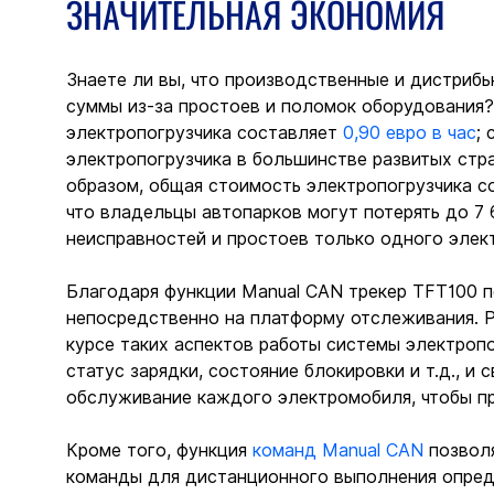
ЗНАЧИТЕЛЬНАЯ ЭКОНОМИЯ
Знаете ли вы, что производственные и дистрибь
суммы из-за простоев и поломок оборудования?
электропогрузчика составляет 
0,90 евро в час
;
электропогрузчика в большинстве развитых стр
образом, общая стоимость электропогрузчика сос
что владельцы автопарков могут потерять до 7 
неисправностей и простоев только одного элект
Благодаря функции Manual CAN трекер TFT100 
непосредственно на платформу отслеживания. Р
курсе таких аспектов работы системы электропог
статус зарядки, состояние блокировки и т.д., и
обслуживание каждого электромобиля, чтобы п
Кроме того, функция 
команд Manual CAN
 позвол
команды для дистанционного выполнения опреде