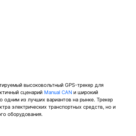
тируемый высоковольтный GPS-трекер для 
актичный сценарий 
Manual CAN
 и широкий 
о одним из лучших вариантов на рынке. Трекер 
тра электрических транспортных средств, но и 
го оборудования.