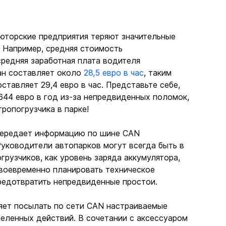
юторские предприятия теряют значительные 
 Например, средняя стоимость 
 средняя заработная плата водителя 
ан составляет около 
28,5 евро в час
, таким 
тавляет 29,4 евро в час. Представьте себе, 
644 евро в год из-за непредвиденных поломок, 
ропогрузчика в парке!
передает информацию по шине CAN 
уководители автопарков могут всегда быть в 
рузчиков, как уровень заряда аккумулятора, 
 своевременно планировать техническое 
редотвратить непредвиденные простои.
яет посылать по сети CAN настраиваемые 
ленных действий. В сочетании с аксессуаром 