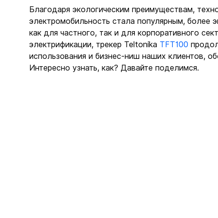
Благодаря экологическим преимуществам, техно
электромобильность стала популярным, более э
как для частного, так и для корпоративного сек
электрификации, трекер Teltonika 
TFT100
 продо
использования и бизнес-ниш наших клиентов, об
Интересно узнать, как? Давайте поделимся.