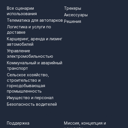
СЦЕНАРИИ ИСПОЛЬЗОВАН
ПРОДУКТЫ
Все сценарии
Трекеры
использования
Аксессуары
Телематика для автопарков
Решения
Логистика и услуги по
доставке
Каршеринг, аренда и лизинг
автомобилей
Управление
электромобильностью
Коммунальный и аварийный
транспорт
Сельское хозяйство,
строительство и
горнодобывающая
промышленность
Имущество и персонал
Безопасность водителей
ПОДДЕРЖКА
SPRENDIMAI
Поддержка
Миссия, концепция и