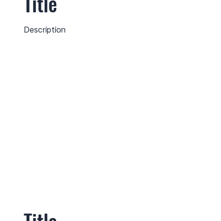
Title
Description