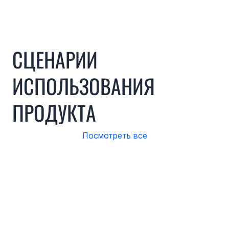
Сценарии использования
Функции
Техническ
СЦЕНАРИИ
ИСПОЛЬЗОВАНИЯ
ПРОДУКТА
Посмотреть все