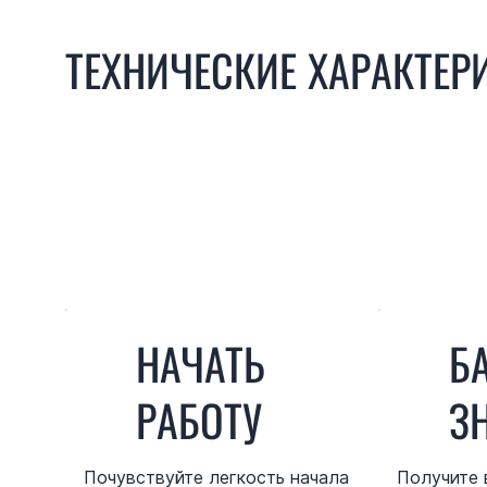
ТЕХНИЧЕСКИЕ ХАРАКТЕР
НАЧАТЬ
Б
РАБОТУ
З
Почувствуйте легкость начала
Получите 