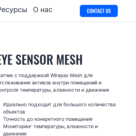
Ресурсы
О нас
CONTACT US
EYE SENSOR MESH
атчик с поддержкой Wirepas Mesh для
тслеживания активов внутри помещений и
онтроля температуры, влажности и движения
Идеально подходит для большого количества
объектов
Точность до конкретного помещения
Мониторинг температуры, влажности и
движения