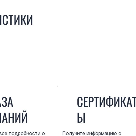
ИСТИКИ
АЗА
СЕРТИФИКА
НАНИЙ
Ы
все подробности о
Получите информацию о