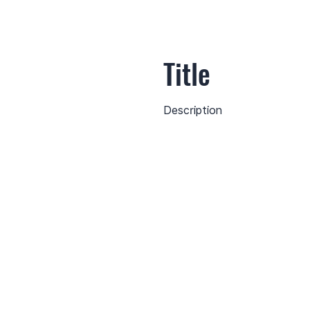
Title
Description