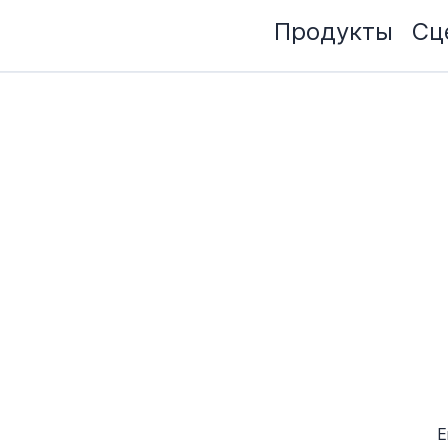
Продукты
Сц
E