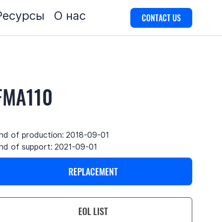
Ресурсы
О нас
CONTACT US
FMA110
nd of production:
2018-09-01
nd of support:
2021-09-01
REPLACEMENT
EOL LIST