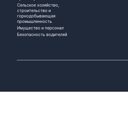
Сельское хозяйство,
строительство и
горнодобывающая
промышленность
Имущество и персонал
Безопасность водителей
COPYRIGHT © TELTONIKA, 2025