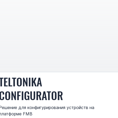
TELTONIKA
CONFIGURATOR
Решение для конфигурирования устройств на
платформе FMB