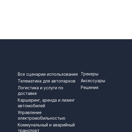
СЦЕНАРИИ ИСПОЛЬЗОВ
ПРОДУКТЫ
Трекеры
Все сценарии использования
Аксессуары
Телематика для автопарков
Решения
Логистика и услуги по
доставке
Каршеринг, аренда и лизинг
автомобилей
Управление
электромобильностью
Коммунальный и аварийный
транспорт