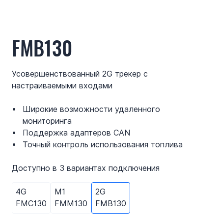
FMB130
Усовершенствованный 2G трекер с
настраиваемыми входами
Широкие возможности удаленного
мониторинга
Поддержка адаптеров CAN
Точный контроль использования топлива
Доступно в 3 вариантах подключения
4G
M1
2G
FMC130
FMM130
FMB130