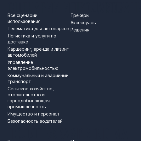
СЦЕНАРИИ ИСПОЛЬЗОВАН
ПРОДУКТЫ
Все сценарии
Трекеры
использования
Аксессуары
Телематика для автопарков
Решения
Логистика и услуги по
доставке
Каршеринг, аренда и лизинг
автомобилей
Управление
электромобильностью
Коммунальный и аварийный
транспорт
Сельское хозяйство,
строительство и
горнодобывающая
промышленность
Имущество и персонал
Безопасность водителей
ПОДДЕРЖКА
SPRENDIMAI