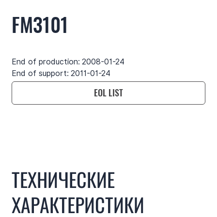
FM3101
End of production:
2008-01-24
End of support:
2011-01-24
EOL LIST
Use cases
Функции
Характеристики
Подд
ТЕХНИЧЕСКИЕ
ХАРАКТЕРИСТИКИ