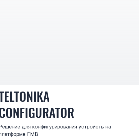
TELTONIKA
CONFIGURATOR
Решение для конфигурирования устройств на
платформе FMB