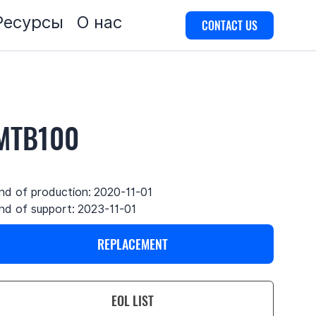
Ресурсы
О нас
CONTACT US
MTB100
nd of production:
2020-11-01
nd of support:
2023-11-01
REPLACEMENT
EOL LIST