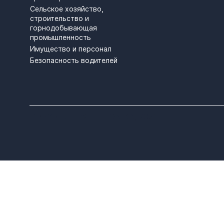
Сельское хозяйство,
строительство и
горнодобывающая
промышленность
Имущество и персонал
Безопасность водителей
COPYRIGHT © TELTONIKA, 2025