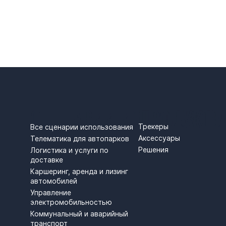
СЦЕНАРИИ ИСПОЛЬЗОВ
ПРОДУКТЫ
Трекеры
Все сценарии использования
Аксессуары
Телематика для автопарков
Решения
Логистика и услуги по
доставке
Каршеринг, аренда и лизинг
автомобилей
Управление
электромобильностью
Коммунальный и аварийный
транспорт