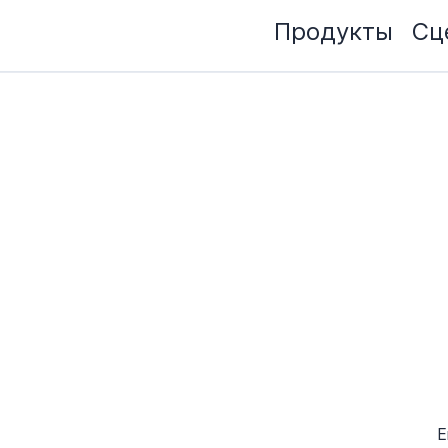
Продукты
Сц
E