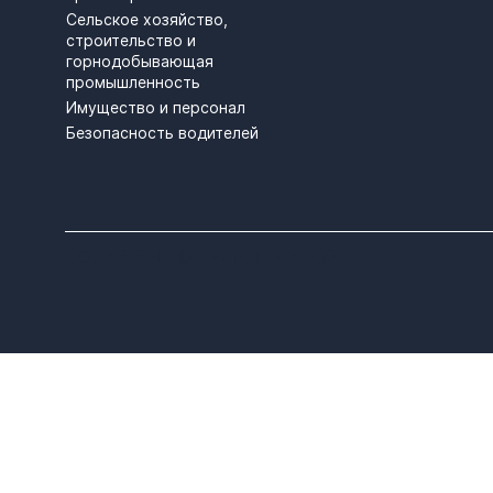
Сельское хозяйство,
строительство и
горнодобывающая
промышленность
Имущество и персонал
Безопасность водителей
COPYRIGHT © TELTONIKA, 2025