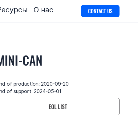
Ресурсы
О нас
CONTACT US
MINI-CAN
nd of production:
2020-09-20
nd of support:
2024-05-01
EOL LIST