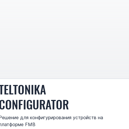
TELTONIKA
CONFIGURATOR
Решение для конфигурирования устройств на
платформе FMB