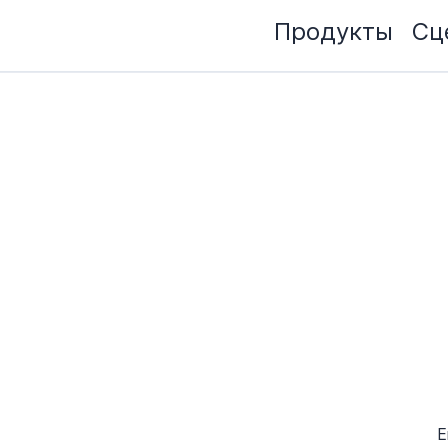
Продукты
Сц
E