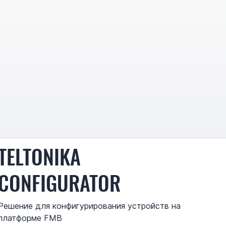
TELTONIKA
CONFIGURATOR
Решение для конфигурирования устройств на
платформе FMB