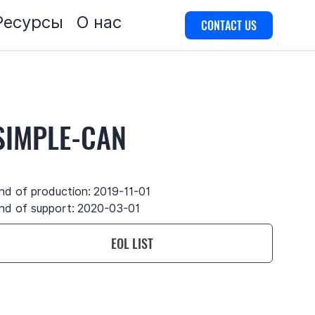
Ресурсы
О нас
CONTACT US
SIMPLE-CAN
nd of production:
2019-11-01
nd of support:
2020-03-01
EOL LIST