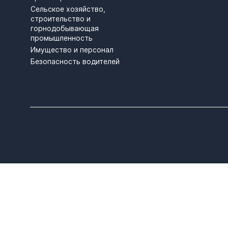
Сельское хозяйство,
строительство и
горнодобывающая
промышленность
Имущество и персонал
Безопасность водителей
COPYRIGHT © TELTONIKA, 2025