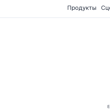
Продукты
Сц
E