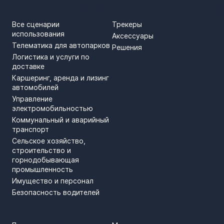
СЦЕНАРИИ ИСПОЛЬЗОВАН
ПРОДУКТЫ
Все сценарии
Трекеры
использования
Аксессуары
Телематика для автопарков
Решения
Логистика и услуги по
доставке
Каршеринг, аренда и лизинг
автомобилей
Управление
электромобильностью
Коммунальный и аварийный
транспорт
Сельское хозяйство,
строительство и
горнодобывающая
промышленность
Имущество и персонал
Безопасность водителей
ПОДДЕРЖКА
SPRENDIMAI