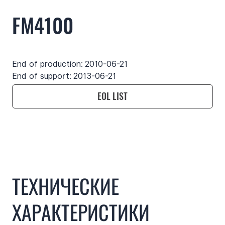
FM4100
End of production:
2010-06-21
End of support:
2013-06-21
EOL LIST
Use cases
Функции
Характеристики
Подд
ТЕХНИЧЕСКИЕ
ХАРАКТЕРИСТИКИ