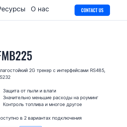
Ресурсы
О нас
CONTACT US
FMB225
лагостойкий 2G трекер с интерфейсами RS485,
S232
Защита от пыли и влаги
Значительно меньшие расходы на роуминг
Контроль топлива и многое другое
оступно в 2 вариантах подключения