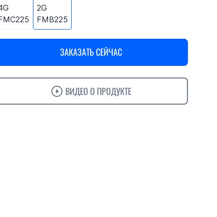
4G
2G
FMC225
FMB225
ЗАКАЗАТЬ СЕЙЧАС
ВИДЕО О ПРОДУКТЕ
актеристики
Поддержка
Заказ
Accessories
Решения