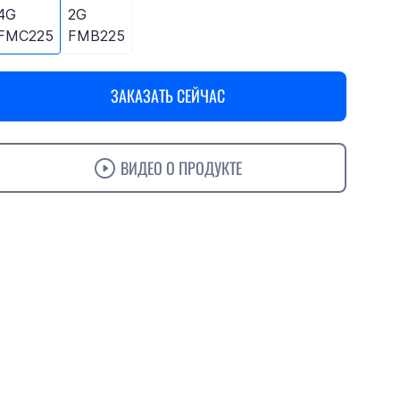
4G
2G
FMC225
FMB225
ЗАКАЗАТЬ СЕЙЧАС
ВИДЕО О ПРОДУКТЕ
актеристики
Поддержка
Заказ
Accessories
Решения