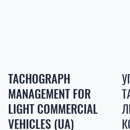
TACHOGRAPH
У
MANAGEMENT FOR
Т
LIGHT COMMERCIAL
Л
VEHICLES (UA)
К