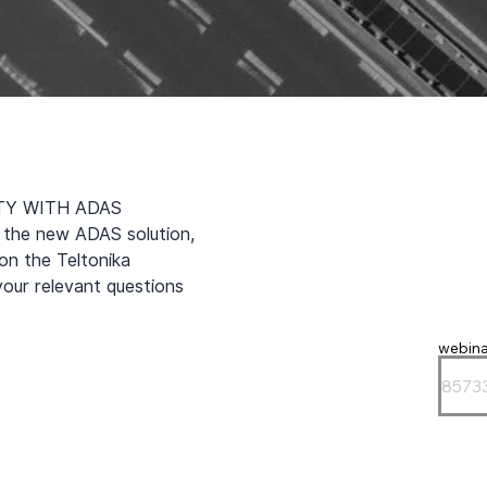
ETY WITH ADAS 
 the new ADAS solution, 
on the Teltonika 
your relevant questions 
webina