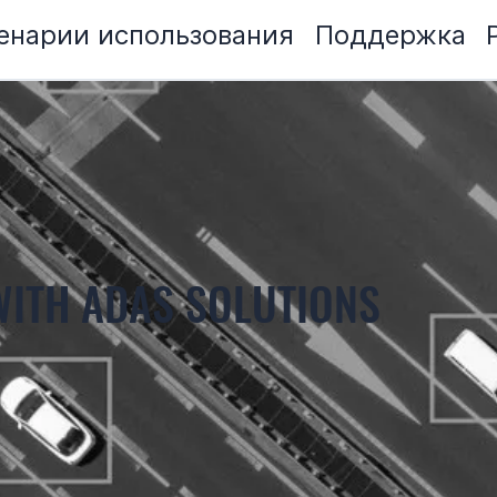
енарии использования
Поддержка
WITH ADAS SOLUTIONS