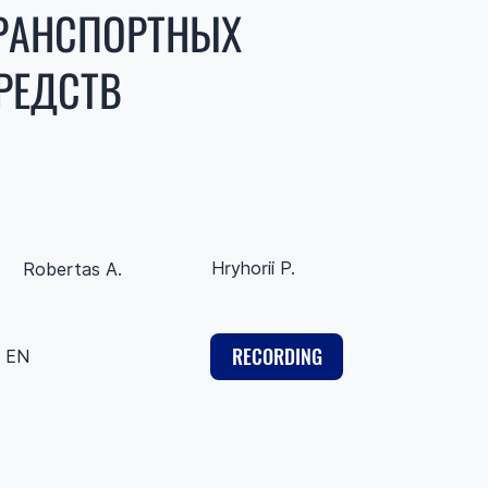
РАНСПОРТНЫХ
РЕДСТВ
Hryhorii P.
Robertas A.
RECORDING
EN