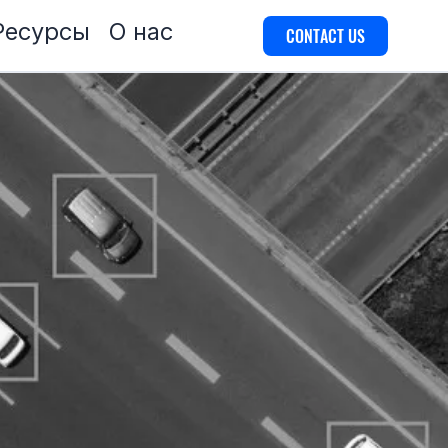
Ресурсы
О нас
CONTACT US