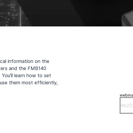
cal information on the 
pters and the FMB140 
You'll learn how to set 
se them most efficiently, 
webina