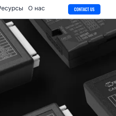
Ресурсы
О нас
CONTACT US