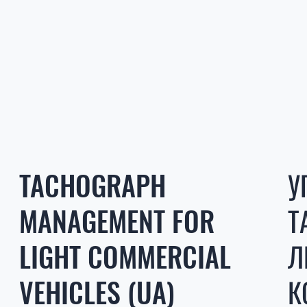
TACHOGRAPH
У
MANAGEMENT FOR
Т
LIGHT COMMERCIAL
Л
VEHICLES (UA)
К