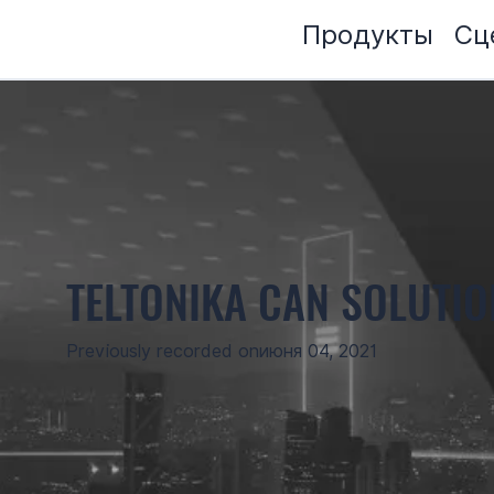
Продукты
Сц
TELTONIKA CAN SOLUTIO
Previously recorded on
июня 04, 2021