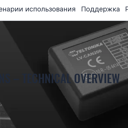
енарии использования
Поддержка
NS – TECHNICAL OVERVIEW