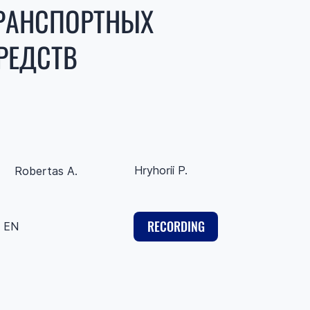
РАНСПОРТНЫХ
РЕДСТВ
Hryhorii P.
Robertas A.
RECORDING
EN