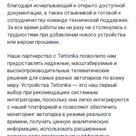
благодаря исчерпывающей и открыто доступной
документации, а также отзывчивой и готовой к
сотрудничеству команде технической поддержки.
За все время работы мы ни разу не столкнулись с
трудностями при добавлении нового устройства
или версии прошивки.
Наше партнерство с Teltonika позволило нам
предоставлять надежные, масштабируемые и
высокопроизводительные телематические
решения для самых разных автопарков по всему
миру. Устройства Teltonika — это наш первый
выбор при рекомендациях системным
интеграторам, поскольку они легко интегрируются
с нашей платформой и позволяют обеспечить
мониторинг автопарка в режиме реального
времени, получать ценную аналитическую
информацию, использовать расширенные