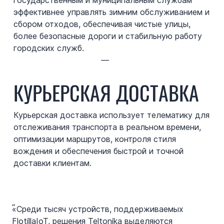
государственным и муниципальным службам
эффективнее управлять зимним обслуживанием и
сбором отходов, обеспечивая чистые улицы,
более безопасные дороги и стабильную работу
городских служб.
—
КУРЬЕРСКАЯ ДОСТАВКА
Курьерская доставка использует телематику для
отслеживания транспорта в реальном времени,
оптимизации маршрутов, контроля стиля
вождения и обеспечения быстрой и точной
доставки клиентам.
“
«Среди тысяч устройств, поддерживаемых
FlotillaIoT, решения Teltonika выделяются