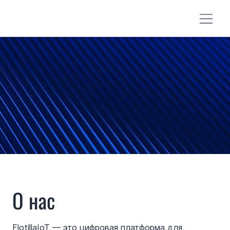
О нас
FlotillaIoT — это цифровая платформа для