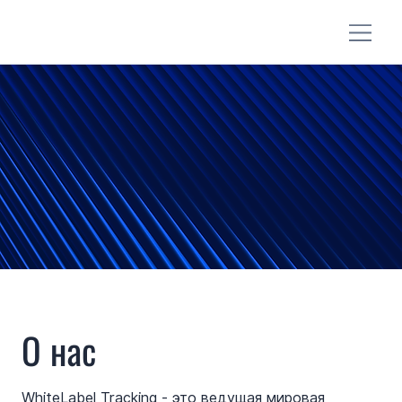
О нас
WhiteLabel Tracking - это ведущая мировая