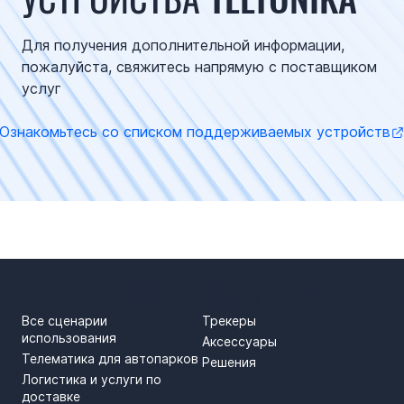
Для получения дополнительной информации,
пожалуйста, свяжитесь напрямую с поставщиком
услуг
Ознакомьтесь со списком поддерживаемых устройств
СЦЕНАРИИ ИСПОЛЬЗОВАН
ПРОДУКТЫ
Все сценарии
Трекеры
использования
Аксессуары
Телематика для автопарков
Решения
Логистика и услуги по
доставке