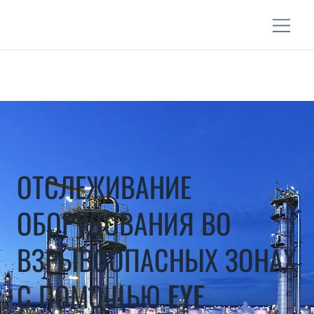
ОТСЛЕЖИВАНИЕ
ОБОРУДОВАНИЯ ВО
ВЗРЫВООПАСНЫХ ЗОНАХ
С ПОМОЩЬЮ EYE