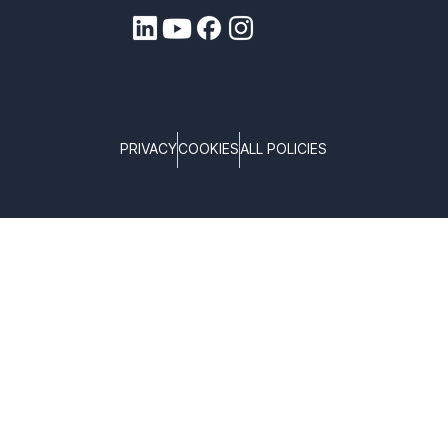
PRIVACY
COOKIES
ALL POLICIES
COPYRIGHT © TELTONIKA, 2025