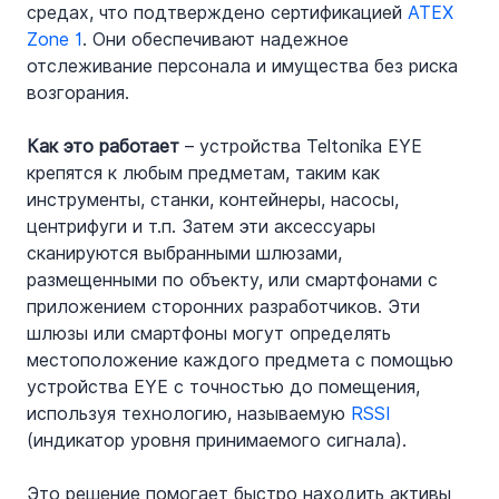
средах, что подтверждено сертификацией 
ATEX 
Zone 1
. Они обеспечивают надежное 
отслеживание персонала и имущества без риска 
возгорания.
Как это работает
 – устройства Teltonika EYE 
крепятся к любым предметам, таким как 
инструменты, станки, контейнеры, насосы, 
центрифуги и т.п. Затем эти аксессуары 
сканируются выбранными шлюзами, 
размещенными по объекту, или смартфонами с 
приложением сторонних разработчиков. Эти 
шлюзы или смартфоны могут определять 
местоположение каждого предмета с помощью 
устройства EYE с точностью до помещения, 
используя технологию, называемую 
RSSI
(индикатор уровня принимаемого сигнала).
Это решение помогает быстро находить активы 