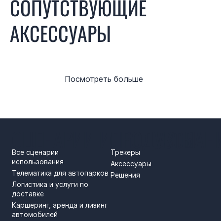
СОПУТСТВУЮЩИЕ
АКСЕССУАРЫ
Посмотреть больше
СЦЕНАРИИ ИСПОЛЬЗОВАН
ПРОДУКТЫ
Все сценарии
Трекеры
использования
Аксессуары
Телематика для автопарков
Решения
Логистика и услуги по
доставке
Каршеринг, аренда и лизинг
автомобилей