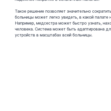
Такое решение позволяет значительно сократит
больницы может легко увидеть, в какой палате 
Например, медсестра может быстро узнать, нахо
человека. Система может быть адаптирована дл
устройств в масштабах всей больницы.