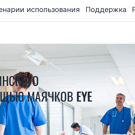
енарии использования
Поддержка
ИНСКОГО
ЩЬЮ МАЯЧКОВ EYE