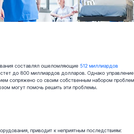
ования составлял ошеломляющие 
512 миллиардов 
растет до 800 миллиардов долларов. Однако управление
ем сопряжено со своим собственным набором проблем
юзом могут помочь решить эти проблемы.
орудования, приводит к неприятным последствиям: 