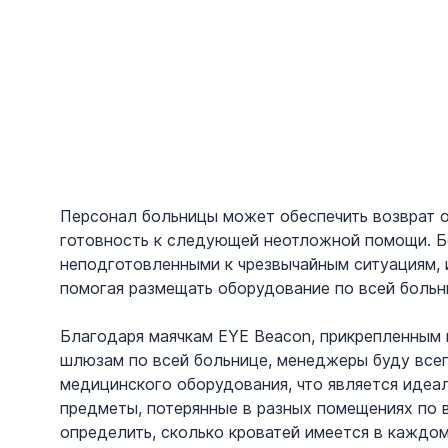
Персонал больницы может обеспечить возврат о
готовность к следующей неотложной помощи. Бо
неподготовленными к чрезвычайным ситуациям, и
помогая размещать оборудование по всей больни
Благодаря маячкам EYE Beacon, прикрепленным
шлюзам по всей больнице, менеджеры буду все
медицинского оборудования, что является идеа
предметы, потерянные в разных помещениях по в
определить, сколько кроватей имеется в каждо