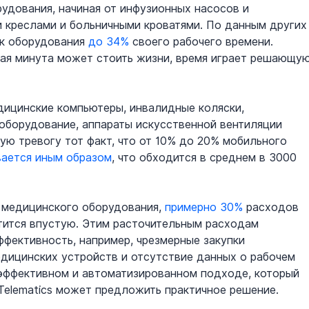
рудования, начиная от инфузионных насосов и 
 креслами и больничными кроватями. По данным других
к оборудования 
до 34%
 своего рабочего времени. 
ная минута может стоить жизни, время играет решающую
дицинские компьютеры, инвалидные коляски, 
оборудование, аппараты искусственной вентиляции 
ую тревогу тот факт, что от 10% до 20% мобильного 
вается иным образом
, что обходится в среднем в 3000 
 медицинского оборудования, 
примерно 30%
 расходов 
тится впустую. Этим расточительным расходам 
фективность, например, чрезмерные закупки 
дицинских устройств и отсутствие данных о рабочем 
эффективном и автоматизированном подходе, который 
 Telematics может предложить практичное решение.