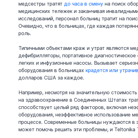
медсестры тратят 
до часа в смену
 на поиск обо
медицинских тележек и заканчивая инвалидными
исследований, персонал больниц тратит на поис
Очевидно, что в больницах, где каждая потерян
роль.
Типичными объектами краж и утрат являются ме
дефибрилляторы, портативное диагностическое 
легких и инфузионные насосы. Вызывает серьезн
оборудования в больницах 
крадется или утрачи
долларов США за каждое.
Например, несмотря на значительную стоимость
на здравоохранение в Соединенных Штатах тра
способствует целый ряд факторов, включая неэф
оборудования, неэффективное использование ме
процессе. Современные больницы нуждаются в 
может помочь решить эти проблемы, и Teltonika