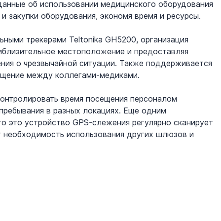
данные об использовании медицинского оборудования 
и закупки оборудования, экономя время и ресурсы.
ными трекерами Teltonika GH5200, организация 
иблизительное местоположение и предоставляя 
ния о чрезвычайной ситуации. Также поддерживается 
общение между коллегами-медиками. 
онтролировать время посещения персоналом 
пребывания в разных локациях. Еще одним 
то это устройство GPS-слежения регулярно сканирует 
т необходимость использования других шлюзов и 