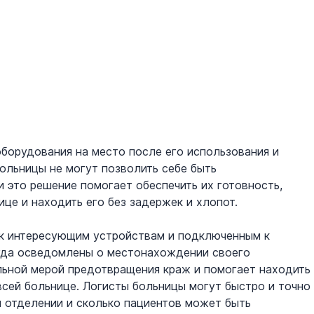
борудования на место после его использования и 
льницы не могут позволить себе быть 
 это решение помогает обеспечить их готовность, 
це и находить его без задержек и хлопот.
 к интересующим устройствам и подключенным к 
гда осведомлены о местонахождении своего 
льной мерой предотвращения краж и помогает находить 
сей больнице. Логисты больницы могут быстро и точно 
м отделении и сколько пациентов может быть 