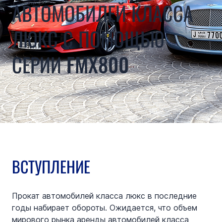
АВТОМОБИЛЕЙ КЛАССА
ЛЮКС С ПОМОЩЬЮ
СЕРИИ FMX800
ВСТУПЛЕНИЕ
Прокат автомобилей класса люкс в последние 
годы набирает обороты. Ожидается, что объем 
мирового рынка аренды автомобилей класса 