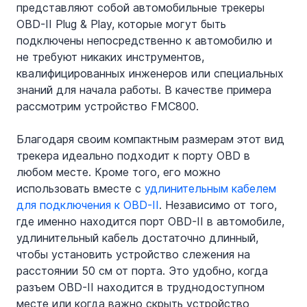
представляют собой автомобильные трекеры 
OBD-II Plug & Play, которые могут быть 
подключены непосредственно к автомобилю и 
не требуют никаких инструментов, 
квалифицированных инженеров или специальных 
знаний для начала работы. В качестве примера 
рассмотрим устройство FMC800.
Благодаря своим компактным размерам этот вид 
трекера идеально подходит к порту OBD в 
любом месте. Кроме того, его можно 
использовать вместе с 
удлинительным кабелем 
для подключения к OBD-II
. Независимо от того, 
где именно находится порт OBD-II в автомобиле, 
удлинительный кабель достаточно длинный, 
чтобы установить устройство слежения на 
расстоянии 50 см от порта. Это удобно, когда 
разъем OBD-II находится в труднодоступном 
месте или когда важно скрыть устройство 