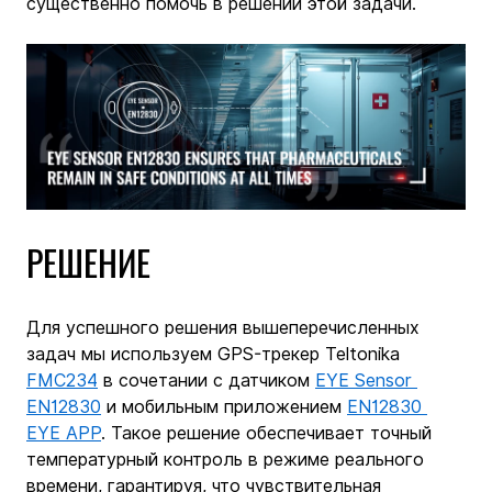
существенно помочь в решении этой задачи.
РЕШЕНИЕ
Для успешного решения вышеперечисленных 
задач мы используем GPS-трекер Teltonika 
FMC234
 в сочетании с датчиком 
EYE Sensor 
EN12830
 и мобильным приложением 
EN12830 
EYE APP
. Такое решение обеспечивает точный 
температурный контроль в режиме реального 
времени, гарантируя, что чувствительная 