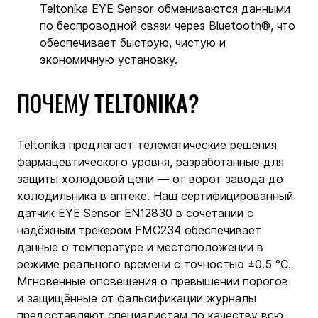
Teltonika EYE Sensor обмениваются данными 
по беспроводной связи через Bluetooth®, что 
обеспечивает быструю, чистую и 
экономичную установку.
ПОЧЕМУ TELTONIKA?
Teltonika предлагает телематические решения 
фармацевтического уровня, разработанные для 
защиты холодовой цепи — от ворот завода до 
холодильника в аптеке. Наш сертифицированный 
датчик EYE Sensor EN12830 в сочетании с 
надёжным трекером FMC234 обеспечивает 
данные о температуре и местоположении в 
режиме реального времени с точностью ±0.5 °C. 
Мгновенные оповещения о превышении порогов 
и защищённые от фальсификации журналы 
предоставляют специалистам по качеству всю 