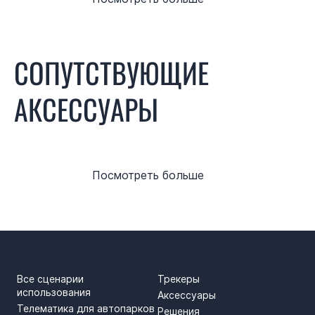
СОПУТСТВУЮЩИЕ
АКСЕССУАРЫ
Посмотреть больше
СЦЕНАРИИ ИСПОЛЬЗОВАН
ПРОДУКТЫ
Все сценарии
Трекеры
использования
Аксессуары
Телематика для автопарков
Решения