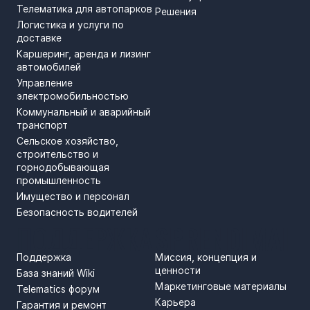
Телематика для автопарков
Решения
Логистика и услуги по
доставке
Каршеринг, аренда и лизинг
автомобилей
Управление
электромобильностью
Коммунальный и аварийный
транспорт
Сельское хозяйство,
строительство и
горнодобывающая
промышленность
Имущество и персонал
Безопасность водителей
ПОДДЕРЖКА
SPRENDIMAI
Поддержка
Миссия, концепция и
ценности
База знаний Wiki
Маркетинговые материалы
Telematics форум
Карьера
Гарантия и ремонт