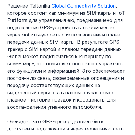
Решение Teltonika 
Global Connectivity Solution
, 
которое состоит как минимум из 
SIM-карты
 и 
IoT 
Platform
 для управления ею, предназначено для 
подключения GPS-устройств в любом месте 
через мобильную сеть с использованием плана 
передачи данных SIM-карты. В результате GPS-
трекер с SIM-картой и планом передачи данных 
Global может подключаться к Интернету по 
всему миру, что позволяет постоянно управлять 
его функциями и информацией. Это обеспечивает 
постоянную связь, своевременные оповещения и 
передачу соответствующих данных на 
выделенный сервер, а в нашем случае самое 
главное - истории поездок и координаты для 
восстановления угнанного автомобиля.
Очевидно, что GPS-трекер должен быть 
доступен и подключаться через мобильную сеть 