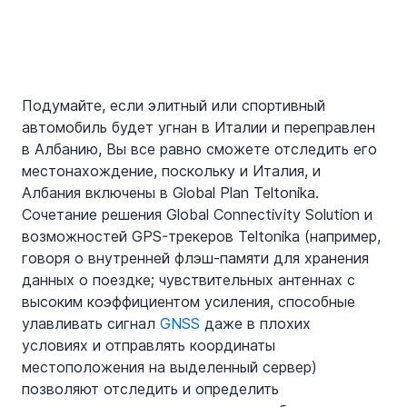
Подумайте, если элитный или спортивный 
автомобиль будет угнан в Италии и переправлен 
в Албанию, Вы все равно сможете отследить его 
местонахождение, поскольку и Италия, и 
Албания включены в Global Plan Teltonika. 
Сочетание решения Global Connectivity Solution и 
возможностей GPS-трекеров Teltonika (например, 
говоря о внутренней флэш-памяти для хранения 
данных о поездке; чувствительных антеннах с 
высоким коэффициентом усиления, способные 
улавливать сигнал 
GNSS
 даже в плохих 
условиях и отправлять координаты 
местоположения на выделенный сервер) 
позволяют отследить и определить 