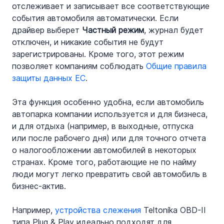
отслеживает и записывает все соответствующие 
события автомобиля автоматически. Если 
драйвер выберет 
Частный режим
, журнал будет 
отключен, и никакие события не будут 
зарегистрированы. Кроме того, этот режим 
позволяет компаниям соблюдать 
Общие правила 
защиты данных ЕС
.
Эта функция особенно удобна, если автомобиль 
автопарка компании используется и для бизнеса, 
и для отдыха (например, в выходные, отпуска 
или после рабочего дня) или для точного отчета 
о налогообложении автомобилей в некоторых 
странах. Кроме того, работающие не по найму 
люди могут легко превратить свой автомобиль в 
бизнес-актив.
Например, 
устройства слежения
 Teltonika OBD-II 
типа Plug & Play идеально подходят для 