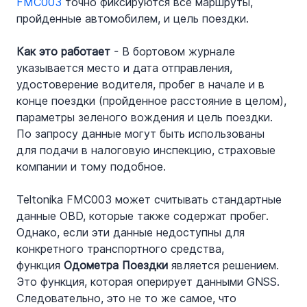
FMC003
 точно фиксируются все маршруты, 
пройденные автомобилем, и цель поездки.
Как это работает
 - В бортовом журнале 
указывается место и дата отправления, 
удостоверение водителя, пробег в начале и в 
конце поездки (пройденное расстояние в целом), 
параметры зеленого вождения и цель поездки. 
По запросу данные могут быть использованы 
для подачи в налоговую инспекцию, страховые 
компании и тому подобное.
Teltonika FMC003 может считывать стандартные 
данные OBD, которые также содержат пробег. 
Однако, если эти данные недоступны для 
конкретного транспортного средства, 
функция 
Одометра Поездки
 является решением. 
Это функция, которая оперирует данными GNSS. 
Следовательно, это не то же самое, что 