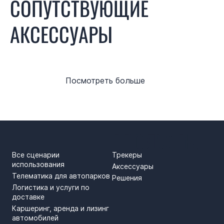
СОПУТСТВУЮЩИЕ
АКСЕССУАРЫ
Посмотреть больше
СЦЕНАРИИ ИСПОЛЬЗОВАН
ПРОДУКТЫ
Все сценарии
Трекеры
использования
Аксессуары
Телематика для автопарков
Решения
Логистика и услуги по
доставке
Каршеринг, аренда и лизинг
автомобилей