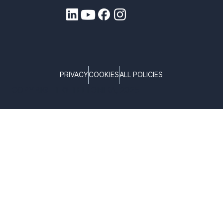
PRIVACY
COOKIES
ALL POLICIES
COPYRIGHT © TELTONIKA, 2025