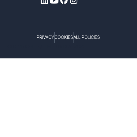
PRIVACY
COOKIES
ALL POLICIES
COPYRIGHT © TELTONIKA, 2025