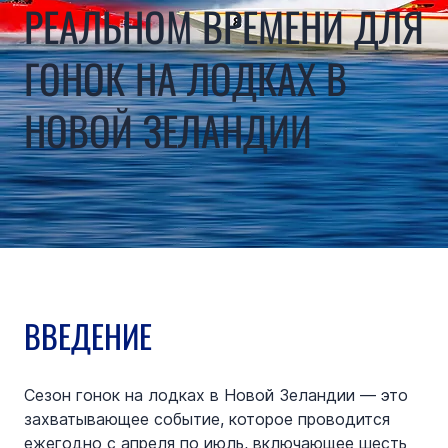
РЕАЛЬНОМ ВРЕМЕНИ ДЛЯ
ГОНОК НА ЛОДКАХ В
НОВОЙ ЗЕЛАНДИИ
ВВЕДЕНИЕ
Сезон гонок на лодках в Новой Зеландии — это 
захватывающее событие, которое проводится 
ежегодно с апреля по июль, включающее шесть 