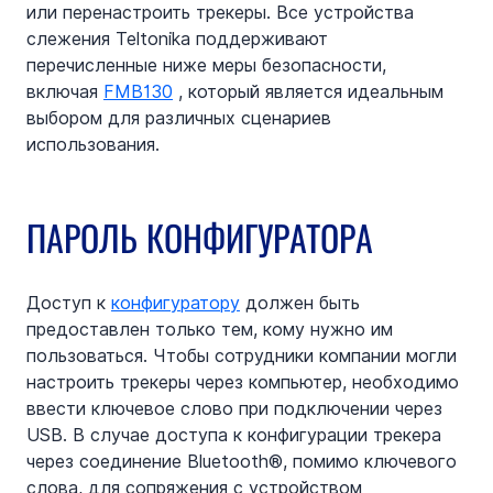
или перенастроить трекеры. Все устройства 
слежения Teltonika поддерживают 
перечисленные ниже меры безопасности, 
включая 
FMB130
 , который является идеальным 
выбором для различных сценариев 
использования.
ПАРОЛЬ КОНФИГУРАТОРА
Доступ к 
конфигуратору
 должен быть 
предоставлен только тем, кому нужно им 
пользоваться. Чтобы сотрудники компании могли 
настроить трекеры через компьютер, необходимо 
ввести ключевое слово при подключении через 
USB. В случае доступа к конфигурации трекера 
через соединение Bluetooth®, помимо ключевого 
слова, для сопряжения с устройством 