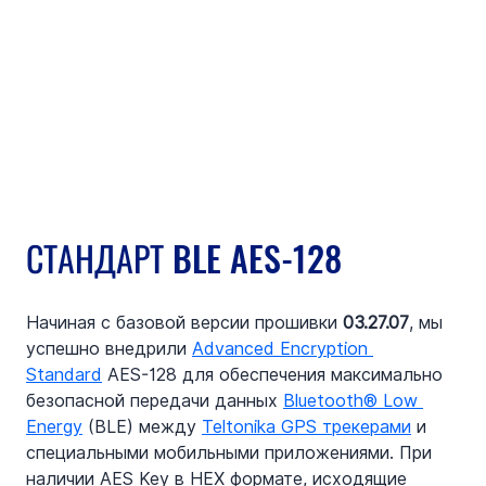
СТАНДАРТ BLE AES-128
Начиная с базовой версии прошивки 
03.27.07
, мы 
успешно внедрили 
Advanced Encryption 
Standard
 AES-128 для обеспечения максимально 
безопасной передачи данных 
Bluetooth® Low 
Energy
 (BLE) между 
Teltonika GPS трекерами
 и 
специальными мобильными приложениями. При 
наличии AES Key в HEX формате, исходящие 