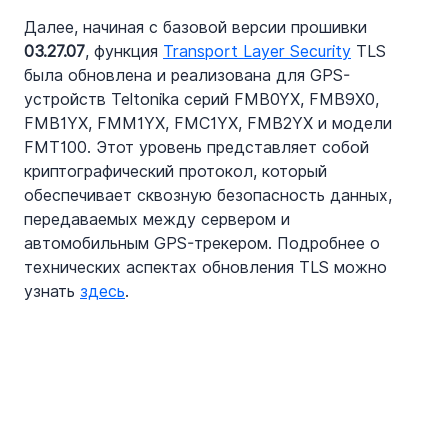
Далее, начиная с базовой версии прошивки 
03.27.07
, функция 
Transport Layer Security
 TLS 
была обновлена и реализована для GPS-
устройств Teltonika серий FMB0YX, FMB9X0, 
FMB1YX, FMM1YX, FMC1YX, FMB2YX и модели 
FMT100. Этот уровень представляет собой 
криптографический протокол, который 
обеспечивает сквозную безопасность данных, 
передаваемых между сервером и 
автомобильным GPS-трекером. Подробнее о 
технических аспектах обновления TLS можно 
узнать 
здесь
.