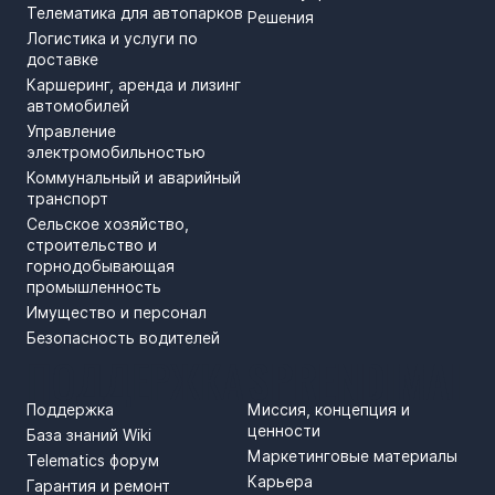
Телематика для автопарков
Решения
Логистика и услуги по
доставке
Каршеринг, аренда и лизинг
автомобилей
Управление
электромобильностью
Коммунальный и аварийный
транспорт
Сельское хозяйство,
строительство и
горнодобывающая
промышленность
Имущество и персонал
Безопасность водителей
ПОДДЕРЖКА
SPRENDIMAI
Поддержка
Миссия, концепция и
ценности
База знаний Wiki
Маркетинговые материалы
Telematics форум
Карьера
Гарантия и ремонт