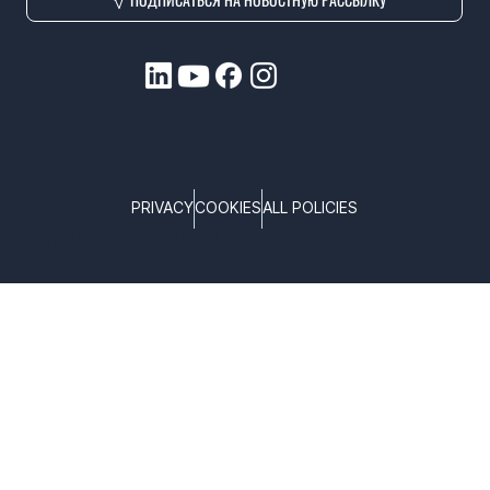
PRIVACY
COOKIES
ALL POLICIES
COPYRIGHT © TELTONIKA, 2025