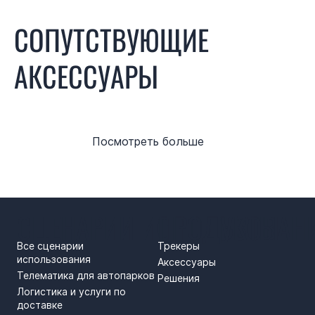
СОПУТСТВУЮЩИЕ
АКСЕССУАРЫ
Посмотреть больше
СЦЕНАРИИ ИСПОЛЬЗОВАН
ПРОДУКТЫ
Все сценарии
Трекеры
использования
Аксессуары
Телематика для автопарков
Решения
Логистика и услуги по
доставке