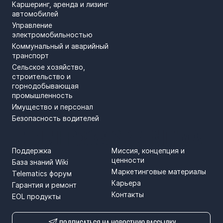
Каршеринг, аренда и лизинг
автомобилей
Управление
электромобильностью
Коммунальный и аварийный
транспорт
Сельское хозяйство,
строительство и
горнодобывающая
промышленность
Имущество и персонал
Безопасность водителей
ПОДДЕРЖКА
SPRENDIMAI
Поддержка
Миссия, концепция и
ценности
База знаний Wiki
Маркетинговые материалы
Telematics форум
Карьера
Гарантия и ремонт
Контакты
EOL продукты
ПОДПИСАТЬСЯ НА НОВОСТНУЮ РАССЫЛКУ