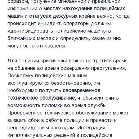
образом, получение мгновенной и правильной 
информации о 
местах нахождения полицейских 
машин
 и 
статусах дежурных
 крайне важно. Когда 
происходит инцидент, операторы должны 
идентифицировать полицейские машины в 
ближайших местах и определить, какие из них 
могут быть отправлены.
Для полиции критически важно не тратить время 
на общение во время совершения преступления. 
Поскольку полицейские машины 
эксплуатируются безостановочно, им 
необходимо получить 
своевременное 
техническое обслуживание
, чтобы исключить 
возможность поломки во время службы. 
Просроченное техническое обслуживание может 
вызвать сбои в работе полиции и привести к 
непредвиденным расходам. Интеграция 
интеллектуальных решений в полицейские 