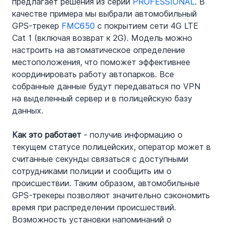
предлагает решения из серии 
PROFESSIONAL
. В 
качестве примера мы выбрали автомобильный 
GPS-трекер 
FMC650
 с покрытием сети 4G LTE 
Cat 1 (включая возврат к 2G). Модель можно 
настроить на автоматическое определение 
местоположения, что поможет эффективнее 
координировать работу автопарков. Все 
собранные данные будут передаваться по VPN 
на выделенный сервер и в полицейскую базу 
данных.
Как это работает
 - получив информацию о 
текущем статусе полицейских, оператор может в 
считанные секунды связаться с доступными 
сотрудниками полиции и сообщить им о 
происшествии. Таким образом, автомобильные 
GPS-трекеры позволяют значительно сэкономить 
время при распределении происшествий. 
Возможность установки напоминаний о 