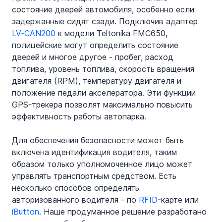
состояние дверей автомобиля, особенно если 
задержанные сидят сзади. Подключив адаптер 
LV-CAN200
 к модели Teltonika FMC650, 
полицейские могут определить состояние 
дверей и многое другое - пробег, расход 
топлива, уровень топлива, скорость вращения 
двигателя (RPM), температуру двигателя и 
положение педали акселератора. Эти функции 
GPS-трекера позволят максимально повысить 
эффективность работы автопарка.
Для обеспечения безопасности может быть 
включена идентификация водителя, таким 
образом только уполномоченное лицо может 
управлять транспортным средством. Есть 
несколько способов определять 
авторизованного водителя - по 
RFID
-карте или 
iButton
. Наше продуманное решение разработано 