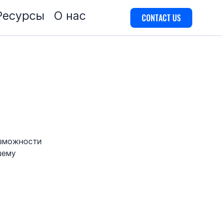
Ресурсы
О нас
CONTACT US
озможности
шему