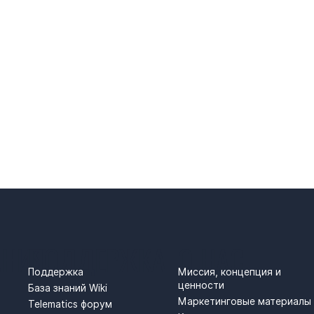
АНИЯ
ПОДДЕРЖКА
О НАС
Поддержка
Миссия, концепция и
ценности
База знаний Wiki
Маркетинговые материалы
Telematics форум