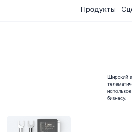
Продукты
Сц
Широкий а
телематич
использов
бизнесу.
АКСЕССУАРЫ