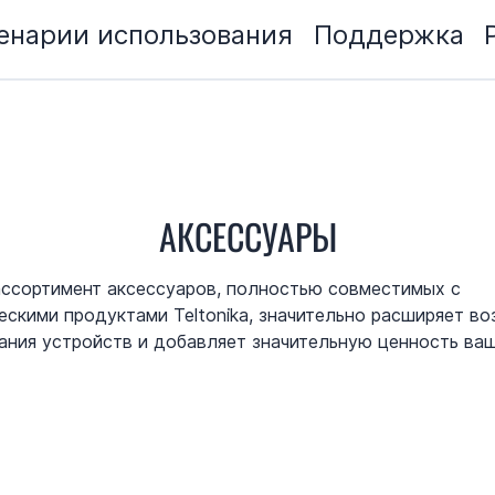
енарии использования
Поддержка
АКСЕССУАРЫ
ссортимент аксессуаров, полностью совместимых с
ескими продуктами Teltonika, значительно расширяет в
ания устройств и добавляет значительную ценность ва