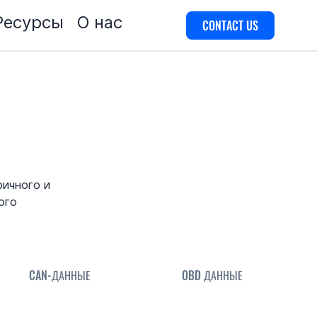
Ресурсы
О нас
CONTACT US
ричного и
ого
CAN-ДАННЫЕ
OBD ДАННЫЕ