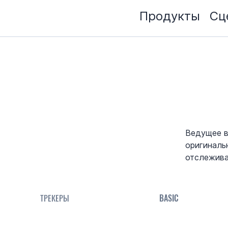
Продукты
Сц
Ведущее в
оригиналь
отслежива
ТРЕКЕРЫ
BASIC