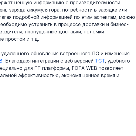
ержат ценную информацию о производительности 
ень заряда аккумулятора, потребности в зарядке или 
лагая подробной информацией по этим аспектам, можно
необходимо устранить в процессе доставки и бизнес-
водителя, пропущенные доставки, поломки 
 простои и т.д. 
о удаленного обновления встроенного ПО и изменения 
B
. Благодаря интеграции с веб версией 
TCT
, удобного 
пециально для FT платформы, FOTA WEB позволяет 
альной эффективностью, экономя ценное время и 