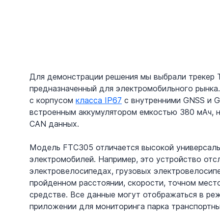
Для демонстрации решения мы выбрали трекер Te
предназначенный для электромобильного рынка.
с корпусом 
класса IP67
 с внутренними GNSS и 
встроенным аккумулятором емкостью 380 мАч, н
CAN данных.
Модель FTC305 отличается высокой универсаль
электромобилей. Например, это устройство отс
электровелосипедах, грузовых электровелосипе
пройденном расстоянии, скорости, точном мест
средстве. Все данные могут отображаться в ре
приложении для мониторинга парка транспортны