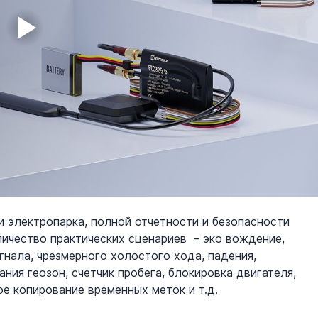
 электропарка, полной отчетности и безопасности 
ичество практических сценариев  – эко вождение, 
нала, чрезмерного холостого хода, падения, 
ния геозон, счетчик пробега, блокировка двигателя, 
е копирование временных меток и т.д.