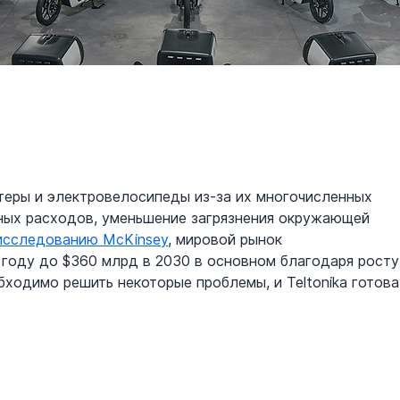
теры и электровелосипеды из-за их многочисленных 
ных расходов, уменьшение загрязнения окружающей 
исследованию McKinsey
, мировой рынок 
 году до $360 млрд в 2030 в основном благодаря росту
ходимо решить некоторые проблемы, и Teltonika готова