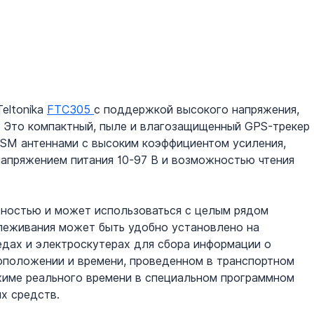
ltonika 
FTC305 
с поддержкой высокого напряжения, 
 Это компактный, пыле и влагозащищенный GPS-трекер 
GSM антеннами с высоким коэффициентом усиления, 
апряжением питания 10-97 В и возможностью чтения 
ностью и может использоваться с целым рядом 
леживания может быть удобно установлено на 
дах и электроскутерах для сбора информации о 
оположении и времени, проведенном в транспортном 
жиме реального времени в специальном программном 
х средств.