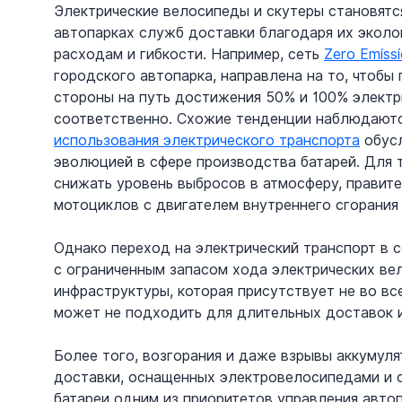
Электрические велосипеды и скутеры становятс
автопарках служб доставки благодаря их эколо
расходам и гибкости. Например, сеть 
Zero Emiss
городского автопарка, направлена на то, чтобы
стороны на путь достижения 50% и 100% электр
соответственно. Схожие тенденции наблюдаются
использования электрического транспорта
 обус
эволюцией в сфере производства батарей. Для 
снижать уровень выбросов в атмосферу, правит
мотоциклов с двигателем внутреннего сгорания
Однако переход на электрический транспорт в 
с ограниченным запасом хода электрических ве
инфраструктуры, которая присутствует не во вс
может не подходить для длительных доставок и
Более того, возгорания и даже взрывы аккумул
доставки, оснащенных электровелосипедами и с
батареи одним из приоритетов управления авто