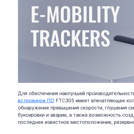
Для обеспечения наилучшей производительности
встроенное ПО
 FTC305 имеет впечатляющее кол
обнаружение превышения скорости, глушения сиг
буксировки и аварии, а также возможность созда
последнее известное местоположение, резервно