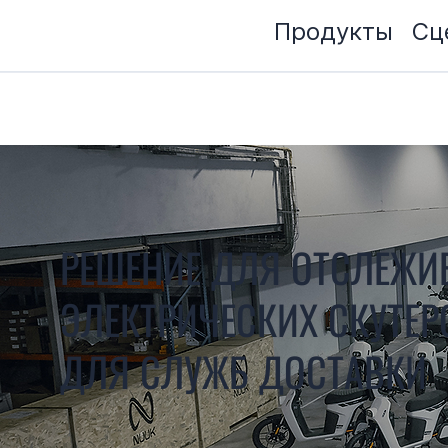
Продукты
Сц
РЕШЕНИЕ ДЛЯ ОТСЛЕЖИ
ЭЛЕКТРИЧЕСКИХ СКУТЕР
ДЛЯ СЛУЖБ ДОСТАВКИ