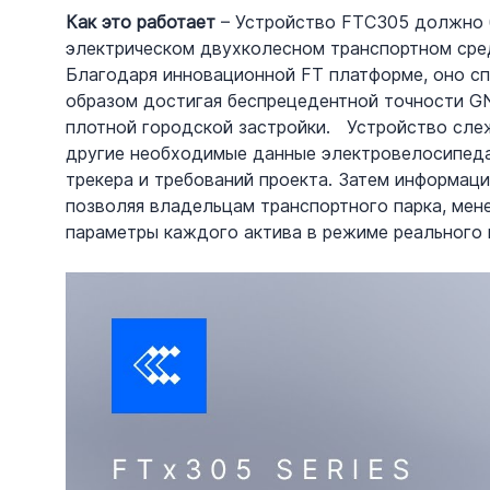
Как это работает 
– Устройство FTC305 должно 
электрическом двухколесном транспортном сре
Благодаря инновационной FT платформе, оно сп
образом достигая беспрецедентной точности GN
плотной городской застройки.   Устройство сл
другие необходимые данные электровелосипеда 
трекера и требований проекта. Затем информац
позволяя владельцам транспортного парка, мен
параметры каждого актива в режиме реального 