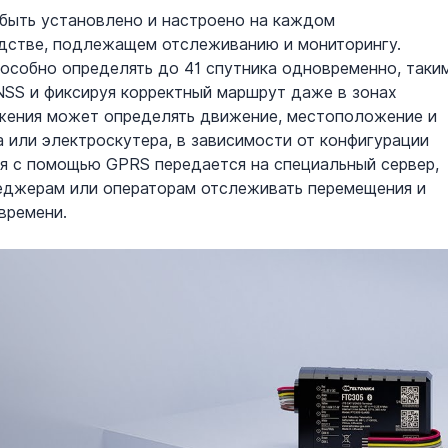
быть установлено и настроено на каждом 
дстве, подлежащем отслеживанию и мониторингу. 
особно определять до 41 спутника одновременно, таки
SS и фиксируя корректный маршрут даже в зонах 
ежения может определять движение, местоположение и 
или электроскутера, в зависимости от конфигурации 
ия с помощью GPRS передается на специальный сервер, 
еджерам или операторам отслеживать перемещения и 
времени.